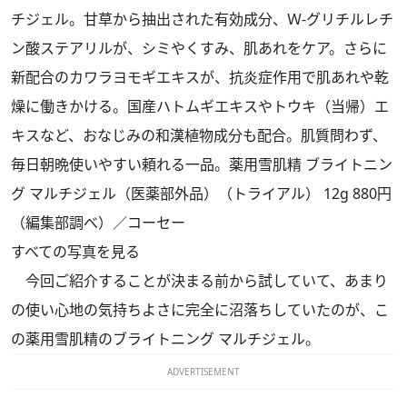
チジェル。甘草から抽出された有効成分、Ｗ-グリチルレチ
ン酸ステアリルが、シミやくすみ、肌あれをケア。さらに
新配合のカワラヨモギエキスが、抗炎症作用で肌あれや乾
燥に働きかける。国産ハトムギエキスやトウキ（当帰）エ
キスなど、おなじみの和漢植物成分も配合。肌質問わず、
毎日朝晩使いやすい頼れる一品。薬用雪肌精 ブライトニン
グ マルチジェル（医薬部外品）（トライアル） 12g 880円
（編集部調べ）／コーセー
すべての写真を見る
今回ご紹介することが決まる前から試していて、あまり
の使い心地の気持ちよさに完全に沼落ちしていたのが、こ
の薬用雪肌精のブライトニング マルチジェル。
ADVERTISEMENT