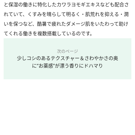
と保湿の働きに特化したカワラヨモギエキスなども配合さ
れていて、くすみを晴らして明るく・肌荒れを抑える・潤
いを保つなど、酷暑で疲れたダメージ肌をいたわって助け
てくれる働きを複数搭載しているのです。
次のページ
少しコシのあるテクスチャー＆さわやかさの奥
に“お薬感”が漂う香りにドハマり