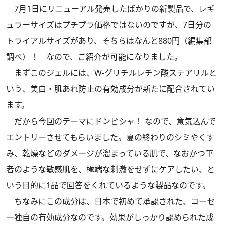
7月1日にリニューアル発売したばかりの新製品で、レギ
ュラーサイズはプチプラ価格ではないのですが、7日分の
トライアルサイズがあり、そちらはなんと880円（編集部
調べ）！ なので、ご紹介が可能になりました。
まずこのジェルには、W-グリチルレチン酸ステアリルと
いう、美白・肌あれ防止の有効成分が新たに配合されてい
ます。
だから今回のテーマにドンピシャ！ なので、意気込んで
エントリーさせてもらいました。夏の終わりのシミやくす
み、乾燥などのダメージが溜まっている肌で、なおかつ筆
者のような敏感肌を、極端な刺激をせずにケアしたい、と
いう目的に1品で回答をくれているような製品なのです。
ちなみにこの成分は、日本で初めて承認された、コーセ
ー独自の有効成分なのです。効果がしっかり認められた成