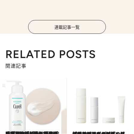
連載記事一覧
RELATED POSTS
関連記事
2025.8.29
【猛暑の終わりにこのプチプラ】「どうも顔色が冴えない…」夏に溜まった“くすみ”が晴れて透明感が戻る！ キュレルの泡ジェル洗顔料《敏感肌の味方》
ビューティ＆ヘルス