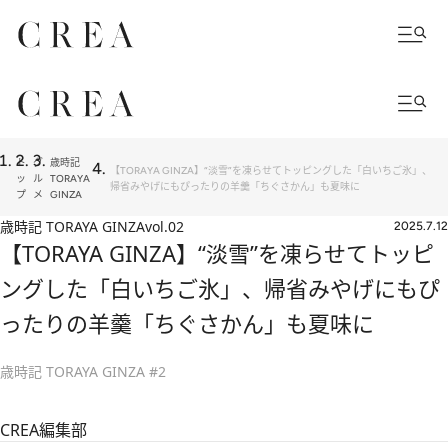
ト
グ
歳時記
【TORAYA GINZA】“淡雪”を凍らせてトッピングした「白いちご氷」、
ッ
ル
TORAYA
帰省みやげにもぴったりの羊羹「ちぐさかん」も夏味に
プ
メ
GINZA
歳時記 TORAYA GINZA
vol.02
2025.7.12
【TORAYA GINZA】“淡雪”を凍らせてトッピ
ングした「白いちご氷」、帰省みやげにもぴ
ったりの羊羹「ちぐさかん」も夏味に
歳時記 TORAYA GINZA #2
CREA編集部