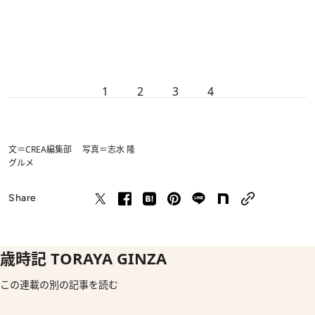
1
2
3
4
文＝CREA編集部 写真＝志水 隆
グルメ
Share
歳時記 TORAYA GINZA
この連載の別の記事を読む