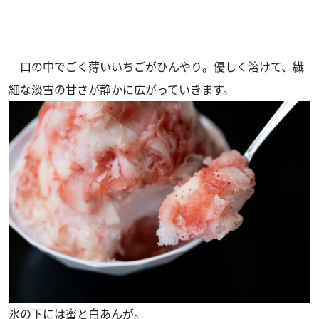
口の中でごく薄いいちごがひんやり。優しく溶けて、繊
細な淡雪の甘さが静かに広がっていきます。
氷の下には蜜と白あんが。