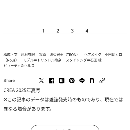
1
2
3
4
構成・文＝河村有紀 写真＝渡辺宏樹（TRON） ヘアメイク＝小田切ヒロ
（Nous） モデル＝トリンドル玲奈 スタイリング＝石田 綾
ビューティ＆ヘルス
Share
CREA 2025年夏号
※この記事のデータは雑誌発売時のものであり、現在では
異なる場合があります。