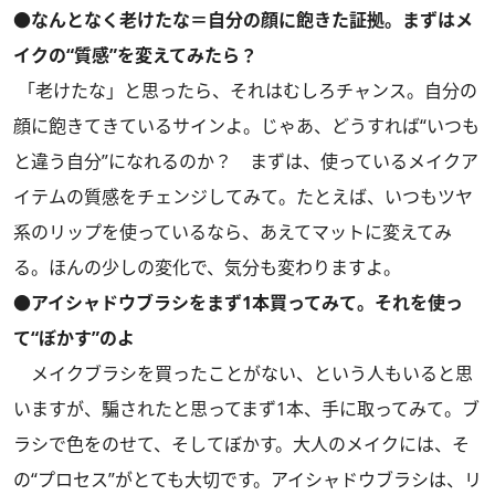
●なんとなく老けたな＝自分の顔に飽きた証拠。まずはメ
イクの“質感”を変えてみたら？
「老けたな」と思ったら、それはむしろチャンス。自分の
顔に飽きてきているサインよ。じゃあ、どうすれば“いつも
と違う自分”になれるのか？ まずは、使っているメイクア
イテムの質感をチェンジしてみて。たとえば、いつもツヤ
系のリップを使っているなら、あえてマットに変えてみ
る。ほんの少しの変化で、気分も変わりますよ。
●アイシャドウブラシをまず1本買ってみて。それを使っ
て“ぼかす”のよ
メイクブラシを買ったことがない、という人もいると思
いますが、騙されたと思ってまず1本、手に取ってみて。ブ
ラシで色をのせて、そしてぼかす。大人のメイクには、そ
の“プロセス”がとても大切です。アイシャドウブラシは、リ