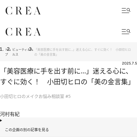
トッ
ビューティ＆ヘ
「美容医療に手を出す前に…」迷える心に、すぐに効く！ 小田切ヒロ
プ
ルス
の「美の金言集」
2025.7.5
「美容医療に手を出す前に…」迷える心に、
すぐに効く！ 小田切ヒロの「美の金言集」
小田切ヒロのメイクお悩み相談室 #5
河村有紀
この企画の別の記事を見る