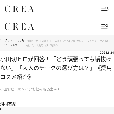
トッ
ビューティ＆
小田切ヒロが回答！「どう頑張っても垢抜けない」「大人のチークの選び
プ
ヘルス
方は？」《愛用コスメ紹介》
2025.6.24
小田切ヒロが回答！「どう頑張っても垢抜け
ない」「大人のチークの選び方は？」《愛用
コスメ紹介》
小田切ヒロのメイクお悩み相談室 #3
河村有紀