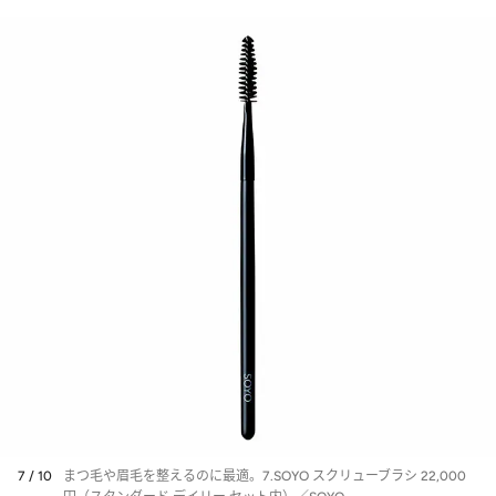
7 / 10
まつ毛や眉毛を整えるのに最適。7.SOYO スクリューブラシ 22,000