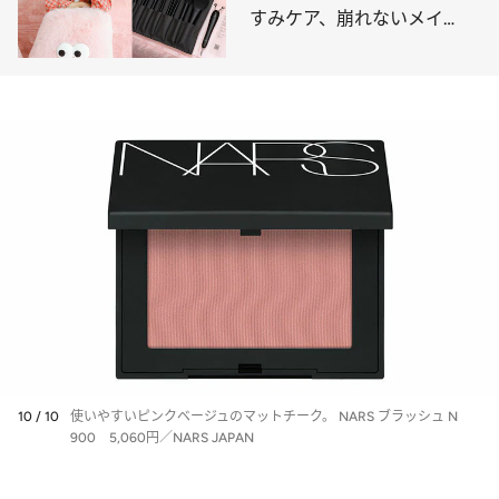
すみケア、崩れないメイ
ク……すぐにできる猛暑美容
10 / 10
使いやすいピンクベージュのマットチーク。 NARS ブラッシュ N
900 5,060円／NARS JAPAN