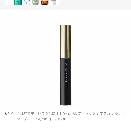
ン別最適デオドラント10選
8 / 10
立体的で美しいまつ毛に仕上がる。3D アイラッシュ マスカラ ウォー
タープルーフ 4,730円／SUQQU