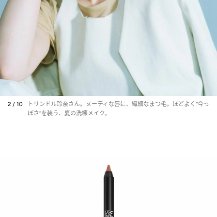
2 / 10
トリンドル玲奈さん。ヌーディな唇に、繊細なまつ毛。ほどよく“今っ
ぽさ”を装う、夏の洗練メイク。