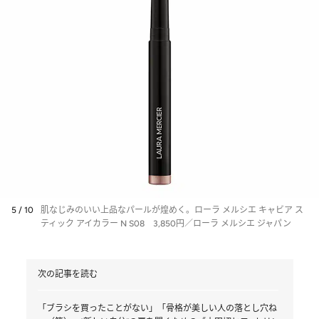
5 / 10
肌なじみのいい上品なパールが煌めく。ローラ メルシエ キャビア ス
ティック アイカラー N S08 3,850円／ローラ メルシエ ジャパン
次の記事を読む
「ブラシを買ったことがない」「骨格が美しい人の落とし穴ね