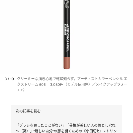
3 / 10
クリーミーな描き心地で乾燥知らず。アーティストカラーペンシル エ
クストリーム 606 3,080円（モデル使用色）／メイクアップフォー
エバー
次の記事を読む
「ブラシを買ったことがない」「骨格が美しい人の落とし穴ね
～（笑）」“新しい自分”の扉を開くための《小田切ヒロ×トリン