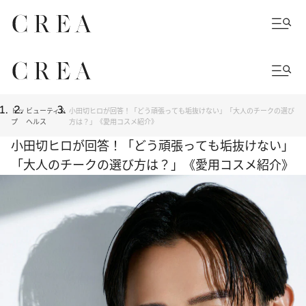
トッ
ビューティ＆
小田切ヒロが回答！「どう頑張っても垢抜けない」「大人のチークの選び
プ
ヘルス
方は？」《愛用コスメ紹介》
小田切ヒロが回答！「どう頑張っても垢抜けない」
「大人のチークの選び方は？」《愛用コスメ紹介》