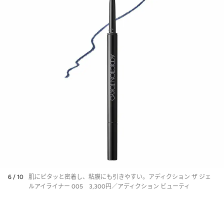
6 / 10
肌にピタッと密着し、粘膜にも引きやすい。アディクション ザ ジェ
ルアイライナー 005 3,300円／アディクション ビューティ