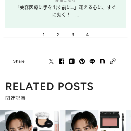
記事に戻る
「美容医療に手を出す前に…」迷える心に、すぐ
に効く！ ...
1
2
3
4
Share
RELATED POSTS
関連記事