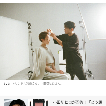
3 / 3
トリンドル玲奈さん、小田切ヒロさん。
小田切ヒロが回答！「どう頑