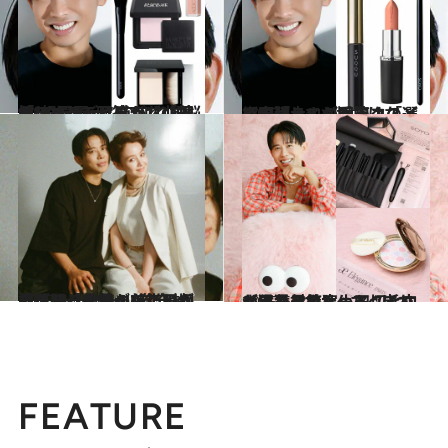
2025.6.9
「ファンデはほうれい線の“根元1cm”まで」「下地のぬるっと感が“くずれ”の原因」リアルな肌悩みにすべて回答！【小田切ヒロ】
ビューティ＆ヘルス
2025.6.24
小田切ヒロが回答！「どう頑張っても垢抜けない」「大人のチークの選び方は？」《愛用コスメ紹介》
ビューティ＆ヘルス
2025.6.28
「ブラシを買ったことがない」「骨格が美しい人の落とし穴ね～（笑）」“新しい自分”の扉を開くための《小田切ヒロ×トリンドル玲奈対談》
ビューティ＆ヘルス
2025.6.21
【猛暑対策】小田切ヒロが緊急アンサー！ 毛穴ケア、くすみケア、崩れないメイク……すぐにできる猛暑美容
ビューティ＆ヘルス
FEATURE