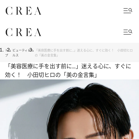
トッ
ビューティ＆ヘ
「美容医療に手を出す前に…」迷える心に、すぐに効く！ 小田切ヒロ
プ
ルス
の「美の金言集」
「美容医療に手を出す前に…」迷える心に、すぐに
効く！ 小田切ヒロの「美の金言集」