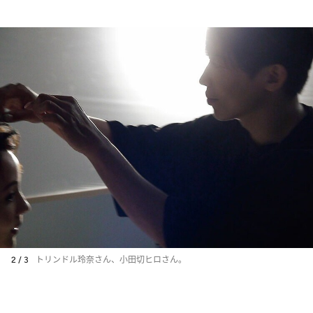
2 / 3
トリンドル玲奈さん、小田切ヒロさん。