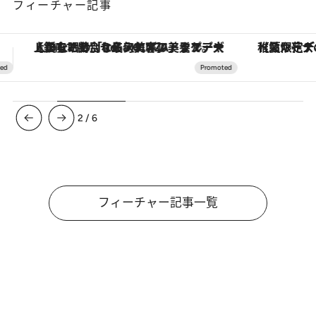
フィーチャー記事
【夏限定ディナーコース】旬を迎える稚鮎や花ズッキーニなどをイタリア・トスカーナの郷土料理の手法で満喫！
3
/
6
フィーチャー記事一覧