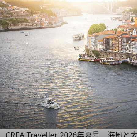
CREA Traveller 2026年夏号