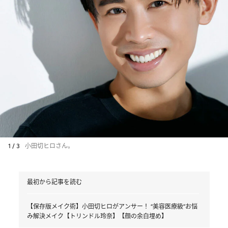
1 / 3
小田切ヒロさん。
最初から記事を読む
【保存版メイク術】小田切ヒロがアンサー！ “美容医療級”お悩
み解決メイク【トリンドル玲奈】【顔の余白埋め】