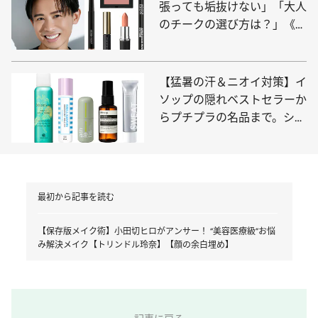
張っても垢抜けない」「大人
のチークの選び方は？」《愛
用コスメ紹介》
【猛暑の汗＆ニオイ対策】イ
ソップの隠れベストセラーか
らプチプラの名品まで。シー
ン別最適デオドラント10選
最初から記事を読む
【保存版メイク術】小田切ヒロがアンサー！ “美容医療級”お悩
み解決メイク【トリンドル玲奈】【顔の余白埋め】