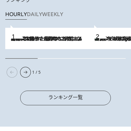
HOURLY
DAILY
WEEKLY
2026.8.5
【阿川佐和子さんの年とる力】なぜ70代で始めた趣味は“こんなに楽しい”のか？ ピアノ、俳句…スランプに陥っても続けられる“ある秘訣”とは
美食、デザイン、ホスピタリティのすべてが最高峰！ ノルウェー第4の都市スタヴァンゲルのW
10 Hours Ago
1 / 5
ランキング一覧