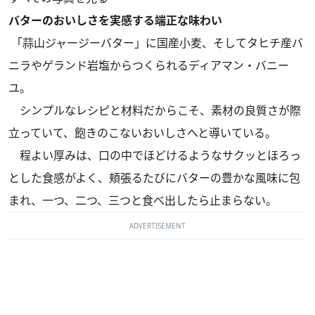
バターのおいしさを実感する端正な味わい
「蒜山ジャージーバター」に国産小麦、そしてタヒチ産バ
ニラやゲランド岩塩からつくられるディアマン・バニー
ユ。
シンプルなレシピと材料だからこそ、素材の良質さが際
立っていて、飽きのこないおいしさへと導いている。
程よい厚みは、口の中でほどけるようなサクッとほろっ
とした食感がよく、頬張るたびにバターの豊かな風味に包
まれ、一つ、二つ、三つと食べ出したら止まらない。
ADVERTISEMENT