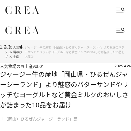
ト
グ
人気牧
ジャージー牛の産地「岡山県・ひるぜんジャージーランド」より魅惑のバタ
ッ
ル
場のお
ーサンドやリッチなヨーグルトなど黄金ミルクのおいしさが詰まった10品を
プ
メ
土産
お届け
人気牧場のお土産
vol.01
2025.4.26
ジャージー牛の産地「岡山県・ひるぜんジャ
ージーランド」より魅惑のバターサンドやリ
ッチなヨーグルトなど黄金ミルクのおいしさ
が詰まった10品をお届け
「（岡山）ひるぜんジャージーランド」篇