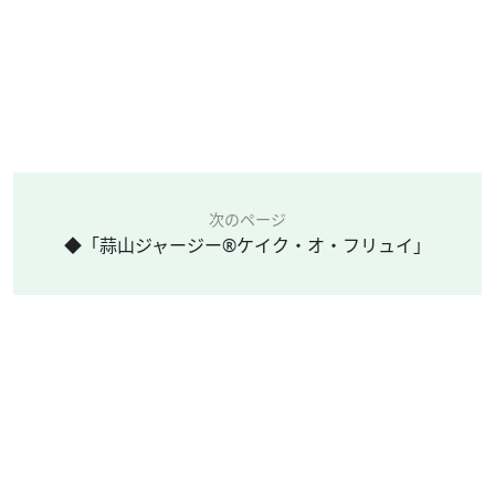
次のページ
◆「蒜山ジャージー®ケイク・オ・フリュイ」