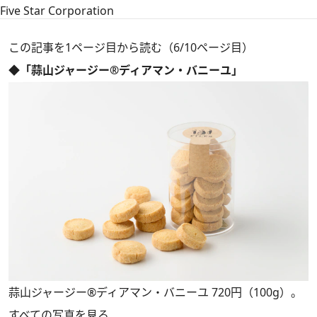
Five Star Corporation
この記事を1ページ目から読む（6/10ページ目）
◆「蒜山ジャージー®ディアマン・バニーユ」
蒜山ジャージー®ディアマン・バニーユ 720円（100g）。
すべての写真を見る