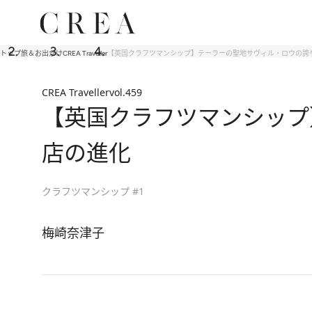
トップ
旅＆お出かけ
CREA Traveller
【英国クラフツマンシップ】テーラーの聖地サヴィル・ロウの誇り
CREA Traveller
vol.459
【英国クラフツマンシップ
店の進化
クラフツマンシップ #1
梅崎奈津子