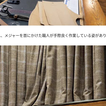
、メジャーを首にかけた職人が手際良く作業している姿があ