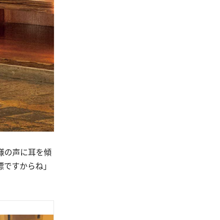
様の声に耳を傾
標ですからね」