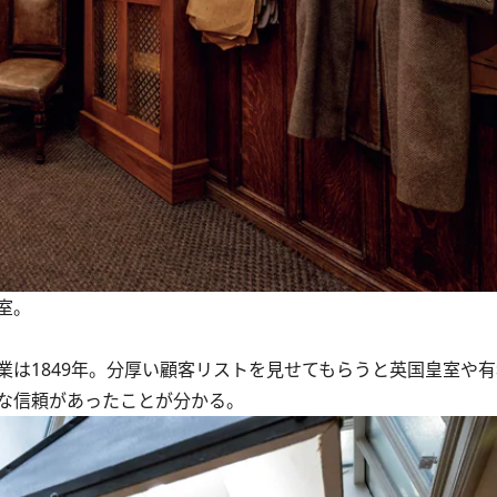
室。
は1849年。分厚い顧客リストを見せてもらうと英国皇室や
な信頼があったことが分かる。