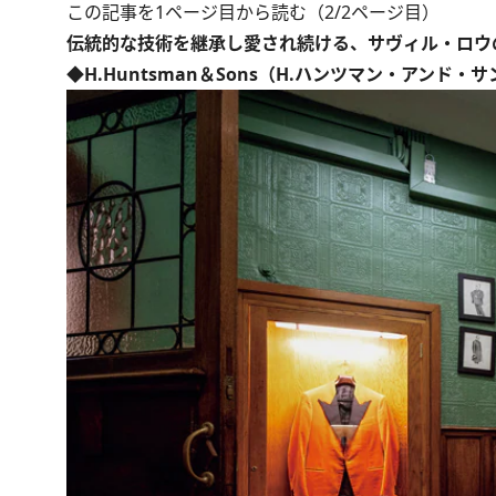
この記事を1ページ目から読む（2/2ページ目）
伝統的な技術を継承し愛され続ける、サヴィル・ロウ
◆H.Huntsman＆Sons（H.ハンツマン・アンド・