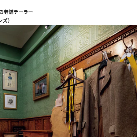
の老舗テーラー
サンズ）