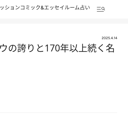
ッション
コミック&エッセイルーム
占い
2025.4.14
の誇りと170年以上続く名