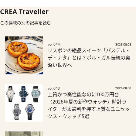
CREA Traveller
この連載の別の記事を読む
vol.644
2026.08.08
リスボンの絶品スイーツ「パステル・
デ・ナタ」とは？ポルトガル伝統の奥
深い世界へ
vol.643
2026.08.08
上質かつ高性能なのに100万円台
〈2026年夏の新作ウォッチ〉時計ラ
イターが太鼓判を押す上質なユニセッ
クス・ウォッチ5選