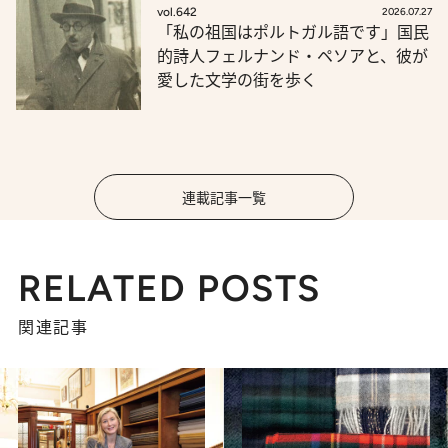
vol.642
2026.07.27
「私の祖国はポルトガル語です」国民
的詩人フェルナンド・ペソアと、彼が
愛した文学の街を歩く
連載記事一覧
RELATED POSTS
関連記事