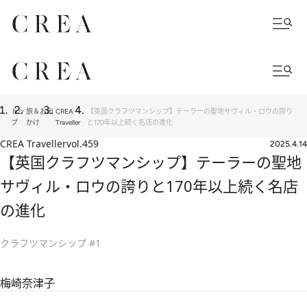
トッ
旅＆お出
CREA
【英国クラフツマンシップ】テーラーの聖地サヴィル・ロウの誇り
プ
かけ
Traveller
と170年以上続く名店の進化
CREA Traveller
vol.459
2025.4.14
【英国クラフツマンシップ】テーラーの聖地
サヴィル・ロウの誇りと170年以上続く名店
の進化
クラフツマンシップ #1
梅崎奈津子