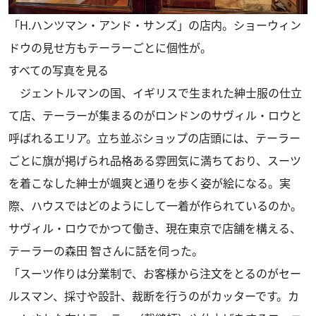
「H.ハンツマン・アンド・サンズ」の店内。ショーウィン
ドウの見せ方もテーラーごとに個性が。
すべての写真を見る
ジェントルマンの国、イギリスで生まれた紳士服の仕立
て店、テーラーが集まるのがロンドンのサヴィル・ロウと
呼ばれるエリア。立ち並ぶショップの店頭には、テーラー
ごとに旗が掲げられ品格ある雰囲気に満ちており、スーツ
を着こなした紳士が颯爽と通りを歩く姿が絵になる。実
際、ハウスではどのようにして一着が作られているのか。
サヴィル・ロウでかつて働き、現在東京で店舗を構える、
テーラーの森田 智さんに話を伺った。
「スーツ作りは分業制で、お客様から注文をとるのがセー
ルスマン、採寸や設計、裁断を行うのがカッターです。カ