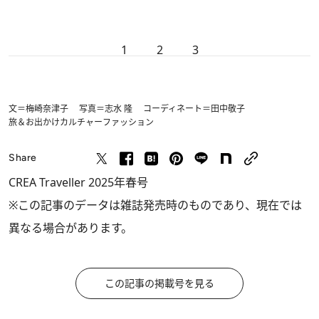
1
2
3
文＝梅崎奈津子 写真＝志水 隆 コーディネート＝田中敬子
旅＆お出かけ
カルチャー
ファッション
Share
CREA Traveller 2025年春号
※この記事のデータは雑誌発売時のものであり、現在では
異なる場合があります。
この記事の掲載号を見る