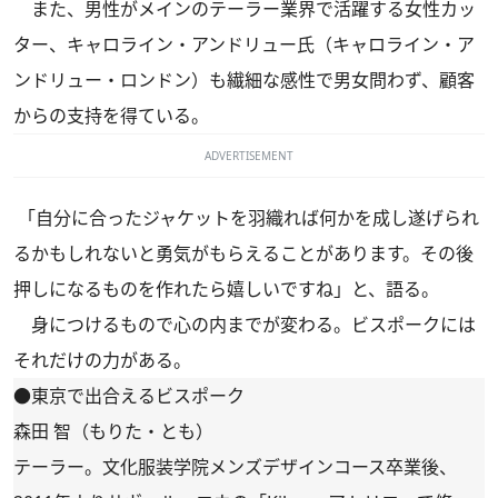
また、男性がメインのテーラー業界で活躍する女性カッ
ター、キャロライン・アンドリュー氏（キャロライン・ア
ンドリュー・ロンドン）も繊細な感性で男女問わず、顧客
からの支持を得ている。
ADVERTISEMENT
「自分に合ったジャケットを羽織れば何かを成し遂げられ
るかもしれないと勇気がもらえることがあります。その後
押しになるものを作れたら嬉しいですね」と、語る。
身につけるもので心の内までが変わる。ビスポークには
それだけの力がある。
●東京で出合えるビスポーク
森田 智（もりた・とも）
テーラー。文化服装学院メンズデザインコース卒業後、