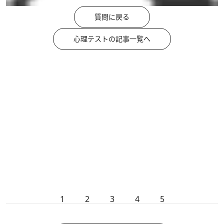
質問に戻る
心理テストの記事一覧へ
1
2
3
4
5