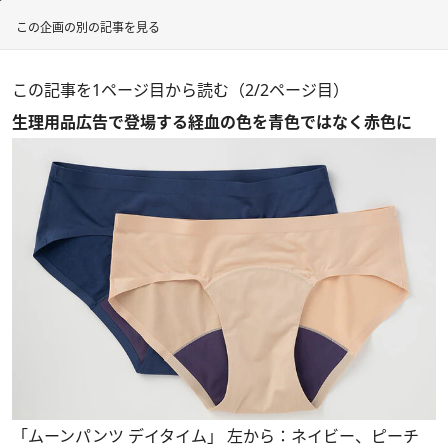
この企画の別の記事を見る
この記事を1ページ目から読む（2/2ページ目）
生理用品広告で登場する経血の色を青色ではなく赤色に
「ムーンパンツ デイタイム」 左から：ネイビー、ピーチ