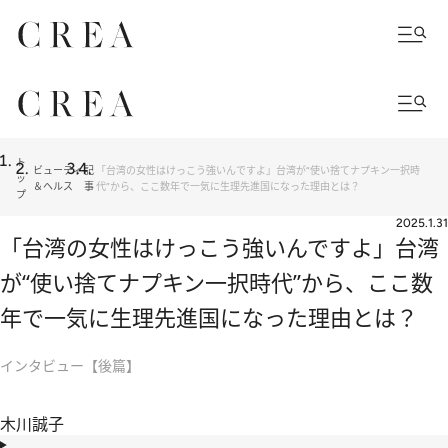
ト
ビューティ
記
「台湾の女性はけっこう強いんですよ」台湾が“使い捨てナプキン一択時
ッ
＆ヘルス
事
代”から、ここ数年で一気に生理先進国になった理由とは？
プ
2025.1.31
「台湾の女性はけっこう強いんですよ」台湾
が“使い捨てナプキン一択時代”から、ここ数
年で一気に生理先進国になった理由とは？
インタビュー【後篇】
木川誠子