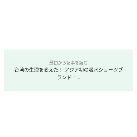
最初から記事を読む
台湾の生理を変えた！ アジア初の吸水ショーツブ
ランド「...