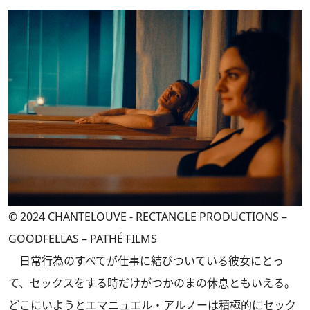
© 2024 CHANTELOUVE - RECTANGLE PRODUCTIONS –
GOODFELLAS – PATHÉ FILMS
日常行為のすべてが仕事に結びついている彼女にとっ
て、セックスをする時だけがつかのまの休息ともいえる。
どこにいようとエマニュエル・アルノーは積極的にセック