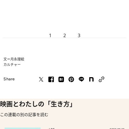
1
2
3
文＝月永理絵
カルチャー
Share
映画とわたしの「生き方」
この連載の別の記事を読む