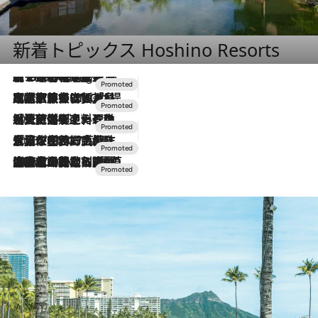
新着トピックス Hoshino Resorts
【トンボの足水浴】ヒノキの香りに包まれて涼感マックス！約13℃の湧水かけ流しを避暑地「星野温泉 トンボの湯」で体験
10 Hours Ago
2026.7.31
【ホテル帰省】という選択肢をOMOが提案。家族とほどよい距離を保つには「昼は実家、夜は気兼ねなくホテルで！」
2026.7.24
【夏限定ディナーコース】旬を迎える稚鮎や花ズッキーニなどをイタリア・トスカーナの郷土料理の手法で満喫！
2026.7.17
「土佐和ハーブかき氷」がOMO7高知に登場！生姜、山椒、大葉など目にも舌にも涼を呼ぶ郷土の味
2026.7.10
NEW OPEN！【界 草津】名湯の地に誕生。趣の異なる2種の温泉と上州ならではの会席・蕎麦割烹など美食を味わう究極の癒やし旅