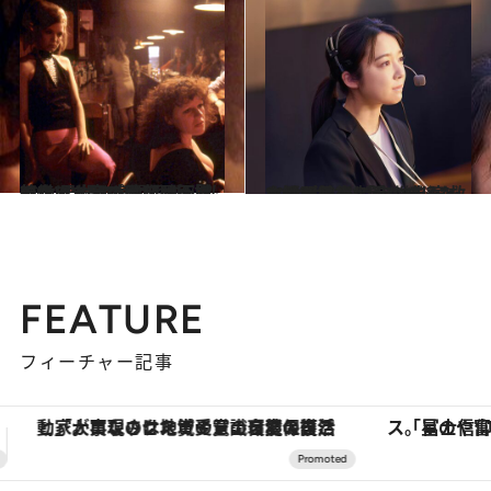
2024.10.30
彼女はなぜポルノ映画館で働き、客の男を尾行する？ 男女の力関係が“逆転”した場で気づいた「私のほんとうの欲望」
カルチャー
2024.1.31
レイプ被害者へのゾッとする眼差し 「自作自演」と疑われても闘い続けた 女性が最後に手にする“救い”とは
カルチャー
FEATURE
フィーチャー記事
「星のや富士」でデジタルデトックス。冨士信仰の歴史を辿り、心身を調える。
【銀座で出合う最旬美容】美髪ケアや上質な眠