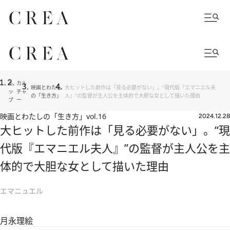
ト
カル
映画とわたし
大ヒットした前作は「見る必要がない」。“現代版『エマニエル夫
ッ
チャ
の「生き方」
人』”の監督が主人公を主体的で大胆な女として描いた理由
プ
ー
映画とわたしの「生き方」
vol.16
2024.12.28
大ヒットした前作は「見る必要がない」。“現
代版『エマニエル夫人』”の監督が主人公を主
体的で大胆な女として描いた理由
エマニュエル
月永理絵