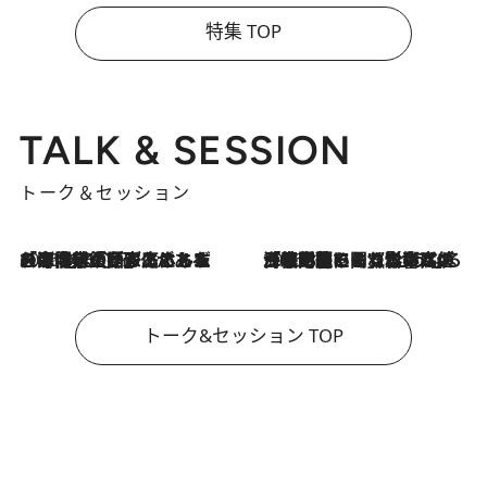
特集 TOP
TALK & SESSION
トーク＆セッション
2026.8.3
「今後値上げがあるとすれば…」「リスクがあるのは今年の冬」エネルギー専門家が語る、ホルムズ海峡封鎖が家庭にもたらす“ある心配”
2026.8.3
「住宅建てられない…」「サーチャージ料の高値が続いている」ホルムズ海峡封鎖による影響はいつまで続く？《エネルギー専門家に聞く“どうなる日本の暮らし”》
トーク&セッション TOP