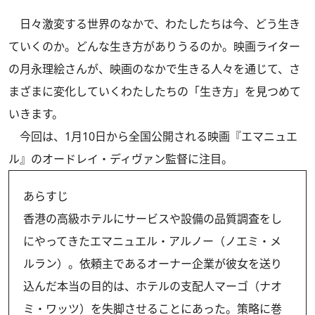
日々激変する世界のなかで、わたしたちは今、どう生き
ていくのか。どんな生き方がありうるのか。映画ライター
の月永理絵さんが、映画のなかで生きる人々を通じて、さ
まざまに変化していくわたしたちの「生き方」を見つめて
いきます。
今回は、1月10日から全国公開される映画『エマニュエ
ル』のオードレイ・ディヴァン監督に注目。
あらすじ
香港の高級ホテルにサービスや設備の品質調査をし
にやってきたエマニュエル・アルノー（ノエミ・メ
ルラン）。依頼主であるオーナー企業が彼女を送り
込んだ本当の目的は、ホテルの支配人マーゴ（ナオ
ミ・ワッツ）を失脚させることにあった。策略に巻