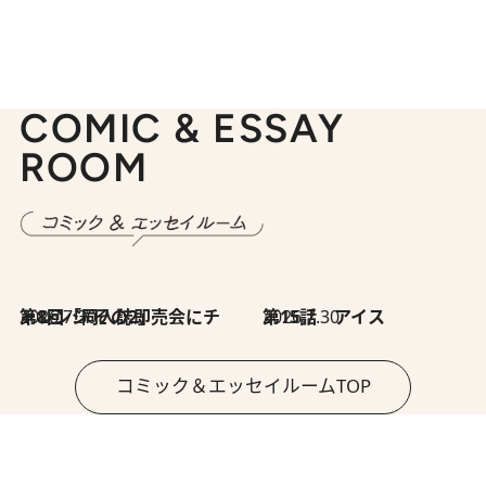
COMIC & ESSAY
ROOM
2026.7.30
第8回「同人誌即売会にチャレンジ その2」
2026.7.30
第15話 アイス
コミック＆エッセイルームTOP