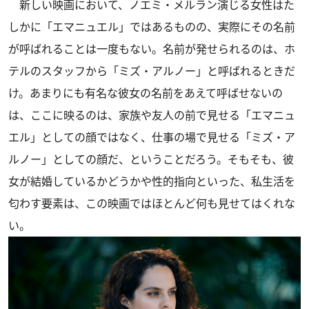
新しい映画において、ノエミ・メルラン演じる女性はた
しかに「エマニュエル」ではあるものの、実際にその名前
が呼ばれることは一度もない。名前が発せられるのは、ホ
テルのスタッフから「ミズ・アルノー」と呼ばれるときだ
け。あまりにも有名な彼女の名前をあえて呼ばせないの
は、ここに映るのは、家族や友人の前で見せる「エマニュ
エル」としての顔ではなく、仕事の場で見せる「ミズ・ア
ルノー」としての顔だ、ということだろう。そもそも、彼
女が結婚しているかどうかや性的指向といった、私生活を
匂わす要素は、この映画ではほとんど何も見せてはくれな
い。