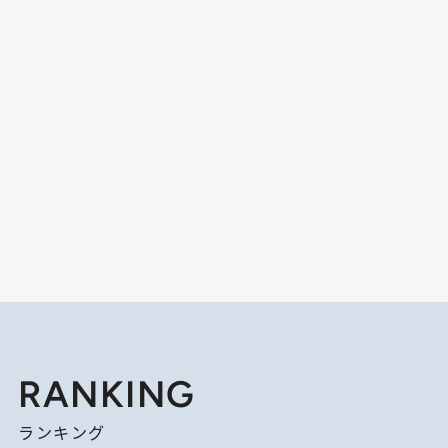
RANKING
ランキング