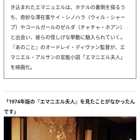
き込まれたエマニュエルは、ホテルの裏側を探るう
ち、奇妙な滞在客ケイ・シノハラ（ウィル・シャー
プ）やコールガールのゼルダ（チャチャ・ホアン）
と出会い、彼らの怪しげな挙動に魅入られていく。
『あのこと』のオードレイ・ディヴァン監督が、エ
マニエル・アルサンの官能小説「エマニエル夫人」
を映画化。
「1974年版の『エマニエル夫人』を見たことがなかったん
です」