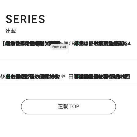
SERIES
連載
【CREA×星野リゾート】唯一無二。癒しと発見が待つ場所へ
【トンボの足水浴】ヒノキの香りに包まれて涼感マックス！約13℃の湧水かけ流しを避暑地「星野温泉 トンボの湯」で体験
10 Hours Ago
CREA'S CHOICE
「立川にも歌舞伎があるんだよ」 片岡仁左衛門・市川中車ら豪華座組みで4年目の立川立飛歌舞伎へ
2026.8.7
47都道府県の手みやげ ひんやりスイーツで夏を満喫
【京都府】この夏絶対食べたい 冷やしておいしいおやつ3選 ひと口目から心を掴む新緑のテリーヌ
2026.8.7
田中稲の勝手に再ブーム
「湘南乃風に憧れて」観客大盛上がりの“タオル回し”に、ラッパー顔負けの高速歌唱まで…さだまさし（74）のアグレッシブすぎる現在地
2026.8.7
連載 TOP