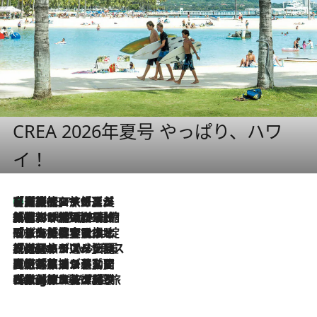
CREA 2026年夏号 やっぱり、ハワ
イ！
【厳選旅コスメ】「多機能アイテムがメイン！」旅好き美容エディターが選んだ夏旅ベストコスメを発表【Mサイズジップ】
2026.8.7
2026.8.6
「荷物が増えるほど旅ストレスは増す」美容ジャーナリストがたどり着いた最終結論。“化粧品を劇的に減らす”感動の凝縮美容とは
2026.8.6
「旅先には金髪ウィッグを持参」日本と同じメイクでは損してる!? 美容ジャーナリストが提案する“掟破りの旅美容”とは
2026.8.6
【厳選旅コスメ】「身軽さ＆UV対策重視！」ヘアアーティストshucoが選んだ夏旅ベストコスメを発表【Mサイズジップ】
2026.8.5
【厳選旅コスメ】国内をあちこち移動する河井菜摘が選んだ夏旅ベストコスメ発表！「リラックスアイテムはマスト」【Mサイズジップ】
2026.8.4
【厳選旅コスメ】「紫外線＆乾燥対策しながらメイク感も！」ヘア＆メイクGeorgeが選んだ夏旅ベストコスメを発表！【Mサイズジップ】