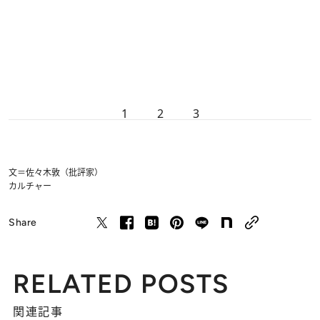
1
2
3
文＝佐々木敦（批評家）
カルチャー
Share
RELATED POSTS
関連記事