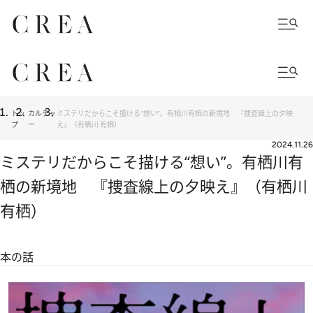
トッ
カルチャ
ミステリだからこそ描ける“想い”。有栖川有栖の新境地 『捜査線上の夕映
プ
ー
え』（有栖川 有栖）
2024.11.26
ミステリだからこそ描ける“想い”。有栖川有
栖の新境地 『捜査線上の夕映え』（有栖川
有栖）
本の話