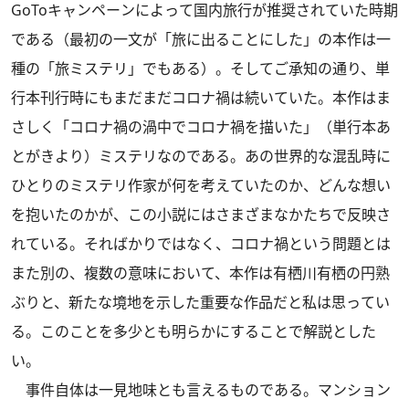
GoToキャンペーンによって国内旅行が推奨されていた時期
である（最初の一文が「旅に出ることにした」の本作は一
種の「旅ミステリ」でもある）。そしてご承知の通り、単
行本刊行時にもまだまだコロナ禍は続いていた。本作はま
さしく「コロナ禍の渦中でコロナ禍を描いた」（単行本あ
とがきより）ミステリなのである。あの世界的な混乱時に
ひとりのミステリ作家が何を考えていたのか、どんな想い
を抱いたのかが、この小説にはさまざまなかたちで反映さ
れている。そればかりではなく、コロナ禍という問題とは
また別の、複数の意味において、本作は有栖川有栖の円熟
ぶりと、新たな境地を示した重要な作品だと私は思ってい
る。このことを多少とも明らかにすることで解説とした
い。
事件自体は一見地味とも言えるものである。マンション