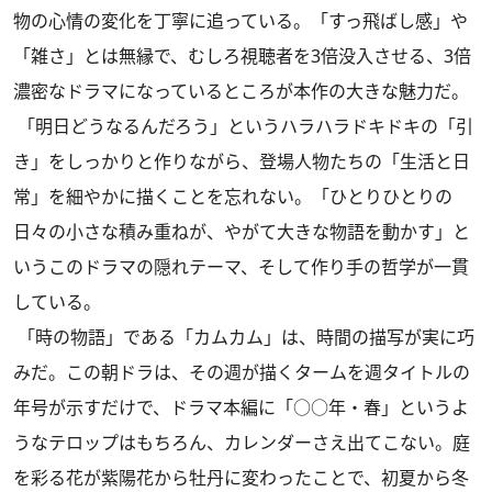
物の心情の変化を丁寧に追っている。「すっ飛ばし感」や
「雑さ」とは無縁で、むしろ視聴者を3倍没入させる、3倍
濃密なドラマになっているところが本作の大きな魅力だ。
「明日どうなるんだろう」というハラハラドキドキの「引
き」をしっかりと作りながら、登場人物たちの「生活と日
常」を細やかに描くことを忘れない。「ひとりひとりの
日々の小さな積み重ねが、やがて大きな物語を動かす」と
いうこのドラマの隠れテーマ、そして作り手の哲学が一貫
している。
「時の物語」である「カムカム」は、時間の描写が実に巧
みだ。この朝ドラは、その週が描くタームを週タイトルの
年号が示すだけで、ドラマ本編に「○○年・春」というよ
うなテロップはもちろん、カレンダーさえ出てこない。庭
を彩る花が紫陽花から牡丹に変わったことで、初夏から冬