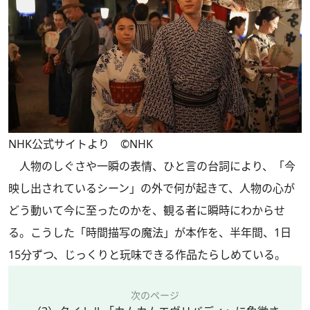
NHK公式サイトより ©NHK
人物のしぐさや一瞬の表情、ひと言の台詞により、「今
映し出されているシーン」の外で何が起きて、人物の心が
どう動いて今に至ったのかを、観る者に瞬時にわからせ
る。こうした「時間描写の魔法」が本作を、半年間、1日
15分ずつ、じっくりと玩味できる作品たらしめている。
次のページ