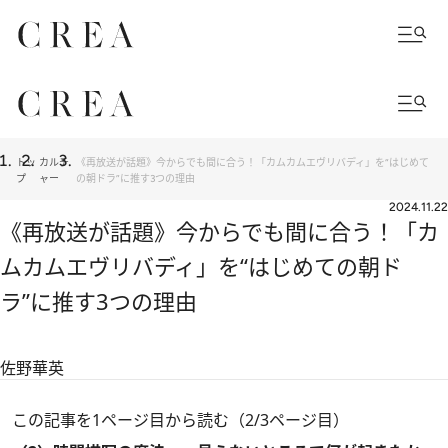
トッ
カルチ
《再放送が話題》今からでも間に合う！「カムカムエヴリバディ」を“はじめて
プ
ャー
の朝ドラ”に推す3つの理由
2024.11.22
《再放送が話題》今からでも間に合う！「カ
ムカムエヴリバディ」を“はじめての朝ド
ラ”に推す3つの理由
佐野華英
この記事を1ページ目から読む（2/3ページ目）