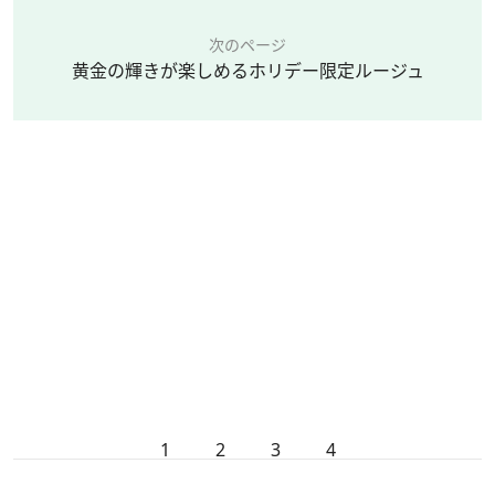
次のページ
黄金の輝きが楽しめるホリデー限定ルージュ
1
2
3
4