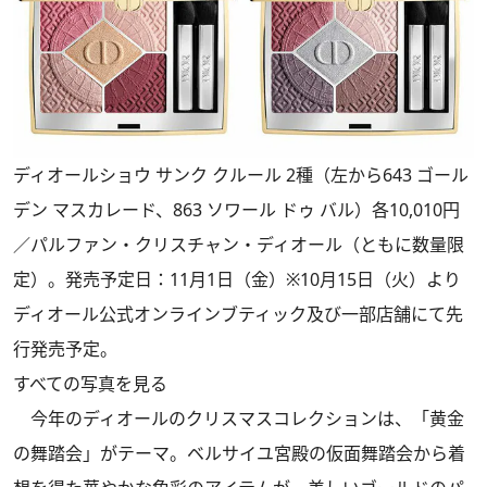
ディオールショウ サンク クルール 2種（左から643 ゴール
デン マスカレード、863 ソワール ドゥ バル）各10,010円
／パルファン・クリスチャン・ディオール（ともに数量限
定）。発売予定日：11月1日（金）※10月15日（火）より
ディオール公式オンラインブティック及び一部店舗にて先
行発売予定。
すべての写真を見る
今年のディオールのクリスマスコレクションは、「黄金
の舞踏会」がテーマ。ベルサイユ宮殿の仮面舞踏会から着