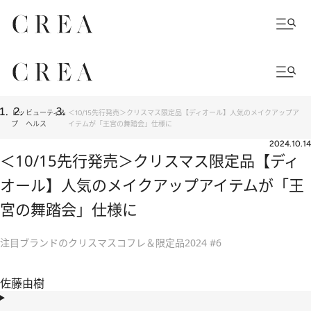
トッ
ビューティ＆
＜10/15先行発売＞クリスマス限定品【ディオール】人気のメイクアップア
プ
ヘルス
イテムが「王宮の舞踏会」仕様に
2024.10.14
＜10/15先行発売＞クリスマス限定品【ディ
オール】人気のメイクアップアイテムが「王
宮の舞踏会」仕様に
注目ブランドのクリスマスコフレ＆限定品2024 #6
佐藤由樹