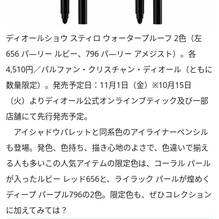
ディオールショウ スティロ ウォータープルーフ 2色（左
656 パ―リー ルビー、796 パ―リー アメジスト）。各
4,510円／パルファン・クリスチャン・ディオール（ともに
数量限定）。発売予定日：11月1日（金）※10月15日
（火）よりディオール公式オンラインブティック及び一部
店舗にて先行発売予定。
アイシャドウパレットと同系色のアイライナーペンシル
も登場。発色、色持ち、描き心地のよさで、色違いで揃え
る人も多いこの人気アイテムの限定色は、コーラル パール
が入ったルビー レッド656と、ライラック パールが煌めく
ディープ パープル796の2色。限定色も、ぜひコレクション
に加えてみては？