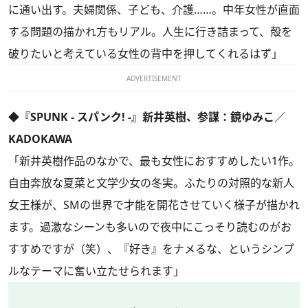
に通い出す。夫婦関係、子ども、介護……。中年女性が直面
する問題の描かれ方もリアル。人生に行き詰まって、殻を
破りたいと考えている女性の背中を押してくれるはず」
ADVERTISEMENT
◆『SPUNK - スパンク! -』新井英樹、参謀：鏡ゆみこ／
KADOKAWA
「新井英樹作品のなかで、最も女性におすすめしたい1作。
自由奔放な夏菜と文学少女の冬実。ふたりの対照的な新人
女王様が、SMの世界で才能を開花させていく様子が描かれ
ます。過激なシーンも多いので夜中にこっそり読むのがお
すすめですが（笑）、『好き』をナメるな、というシンプ
ルなテーマに奮い立たせられます」