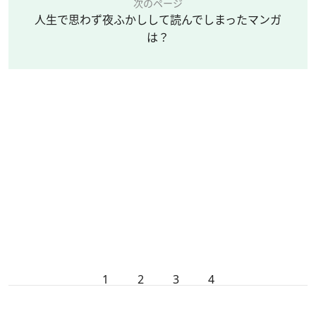
次のページ
人生で思わず夜ふかしして読んでしまったマンガ
は？
1
2
3
4