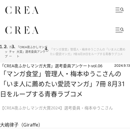
ト
カル
「CREA夜ふかしマンガ
「マンガ食堂」管理人・梅本ゆうこさんの「いま人に薦め
ッ
チャ
大賞」選考委員アンケー
たい愛読マンガ」7冊 8月31日をループする青春ラブコメ
プ
ー
ト
「CREA夜ふかしマンガ大賞」選考委員アンケート
vol.06
2024.9.13
「マンガ食堂」管理人・梅本ゆうこさんの
「いま人に薦めたい愛読マンガ」7冊 8月31
日をループする青春ラブコメ
【CREA夜ふかしマンガ大賞2024】選考委員・梅本ゆうこさん
大嶋律子（Giraffe）