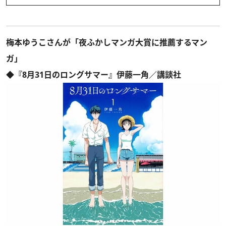
梅本ゆうこさんが「夜ふかしマンガ大賞に推薦するマン
ガ」
◆『8月31日のロングサマー』伊藤一角／講談社