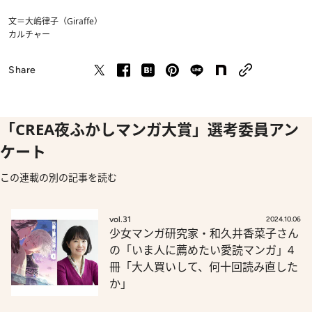
文＝大嶋律子（Giraffe）
カルチャー
Share
「CREA夜ふかしマンガ大賞」選考委員アン
ケート
この連載の別の記事を読む
vol.31
2024.10.06
少女マンガ研究家・和久井香菜子さん
の「いま人に薦めたい愛読マンガ」4
冊「大人買いして、何十回読み直した
か」