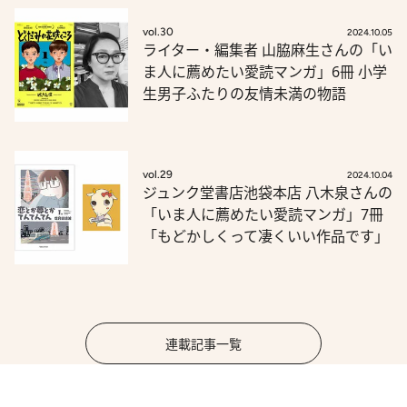
vol.30
2024.10.05
ライター・編集者 山脇麻生さんの「い
ま人に薦めたい愛読マンガ」6冊 小学
生男子ふたりの友情未満の物語
vol.29
2024.10.04
ジュンク堂書店池袋本店 八木泉さんの
「いま人に薦めたい愛読マンガ」7冊
「もどかしくって凄くいい作品です」
連載記事一覧