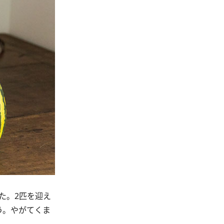
た。2匹を迎え
う。やがてくま