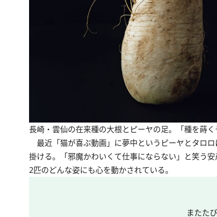
長崎・雲仙の在来種の大根とピーヤの足。「種を蒔く
最近「猫が喜ぶ動画」に夢中というピーヤとタロロ
掛ける。「邪魔かわいくて仕事にならない」と笑う安
2匹のどんな姿にも心を動かされている。
またたび