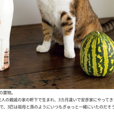
の置物。
人の親戚の家の軒下で生まれ、3カ月違いで安彦家にやってき
在で、3匹は祖母と孫のようにいつもぎゅっと一緒にいたのだそ