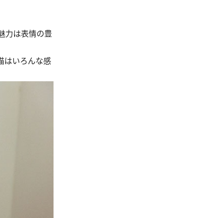
魅力は表情の豊
猫はいろんな感