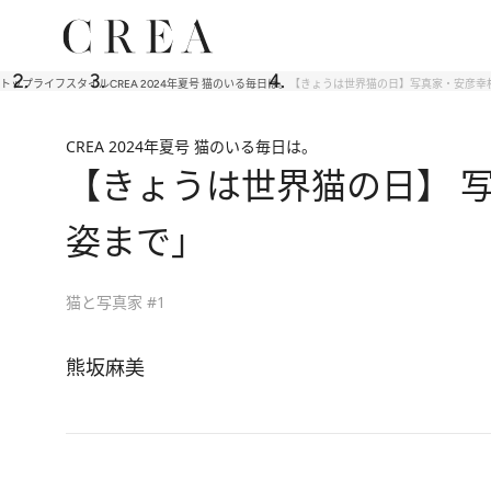
トップ
ライフスタイル
CREA 2024年夏号 猫のいる毎日は。
【きょうは世界猫の日】写真家・安彦幸
CREA 2024年夏号 猫のいる毎日は。
【きょうは世界猫の日】 
姿まで」
猫と写真家 #1
熊坂麻美