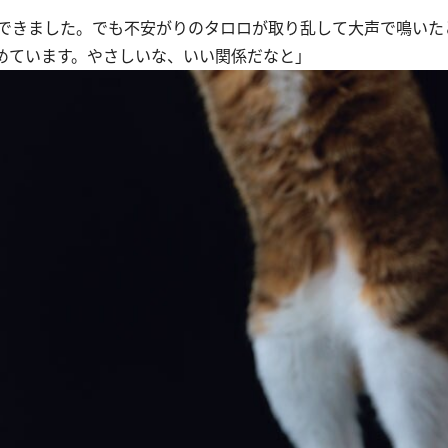
できました。でも不安がりのタロロが取り乱して大声で鳴いた
めています。やさしいな、いい関係だなと」