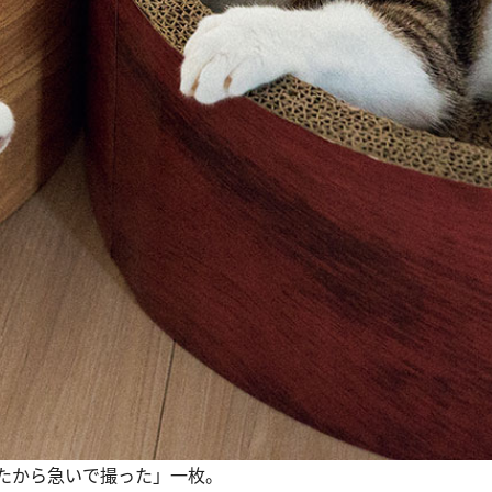
たから急いで撮った」一枚。