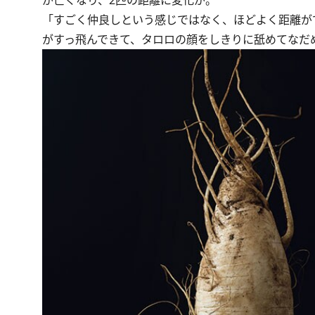
「すごく仲良しという感じではなく、ほどよく距離が
がすっ飛んできて、タロロの顔をしきりに舐めてなだ