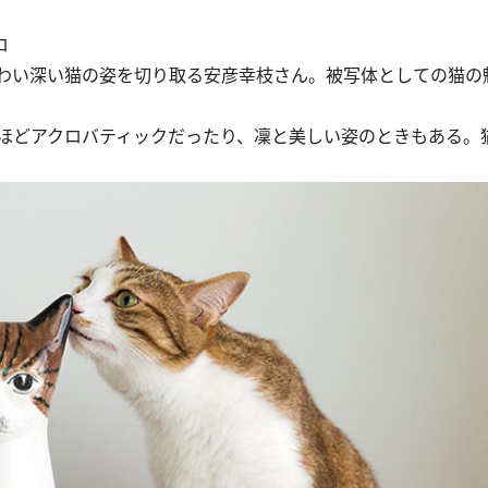
ロ
わい深い猫の姿を切り取る安彦幸枝さん。被写体としての猫の
ほどアクロバティックだったり、凜と美しい姿のときもある。