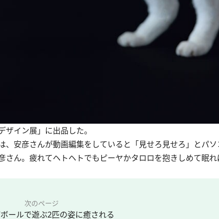
デザイン展」に出品した。
は、安彦さんが動画編集をしていると「見せろ見せろ」とパソ
彦さん。疲れてヘトヘトでもピーヤかタロロを抱きしめて眠れ
次のページ
ボールで遊ぶ2匹の姿に癒される