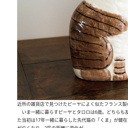
近所の雑貨店で見つけたピーヤによく似たフランス製
いま一緒に暮らすピーヤとタロロは6歳。どちらも友
た当初は17年一緒に暮らした先代猫の「くま」が健
が亡くなり、2匹の距離に変化が。