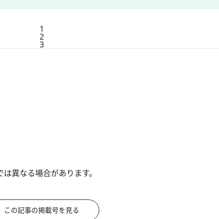
1
2
3
では異なる場合があります。
この記事の掲載号を見る