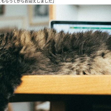
てもらってからお迎えしました」