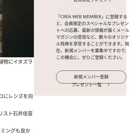
「CREA WEB MEMBER」に登録する
と、会員限定のスペシャルなプレゼン
トへの応募、最新の情報が届くメール
マガジンの受信など、数々のオリジナ
ル特典を享受することができます。現
在、新規メンバーを募集中ですので、
この機会に、ぜひご登録ください。
植物にイタズラ
新規メンバー登録
プレゼント一覧
コにレンズを向
リスト石井佳苗
イミングも良か