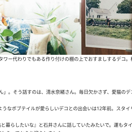
タワー代わりでもある作り付けの棚の上でおすましするデコ。
ん」。そう話すのは、清水奈緒さん。毎日欠かさず、愛猫のデ
ようなボブテイルが愛らしいデコとの出会いは12年前。スタイ
猫と暮らしたいな』と石井さんに話していたみたいで。運もタ