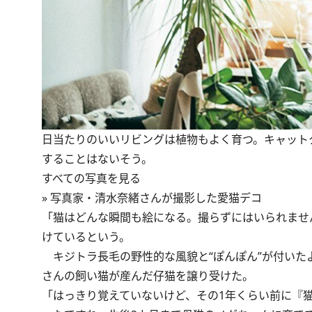
日当たりのいいリビングは植物もよく育つ。キャット
することはないそう。
すべての写真を見る
»
写真家・清水奈緒さんが撮影した愛猫デコ
「猫はどんな瞬間も絵になる。撮らずにはいられませ
けているという。
キジトラ長毛の野性的な風貌と“ぽんぽん”が付いた
さんの飼い猫が産んだ仔猫を譲り受けた。
「はっきり覚えていないけど、その1年くらい前に『