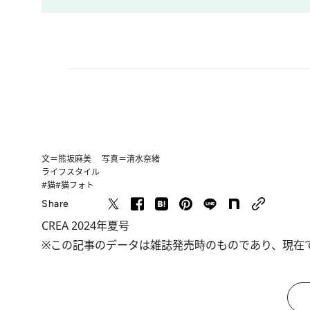
文＝熊坂麻美 写真＝清水奈緒
ライフスタイル
#猫
#猫フォト
Share
CREA 2024年夏号
※この記事のデータは雑誌発売時のものであり、現在