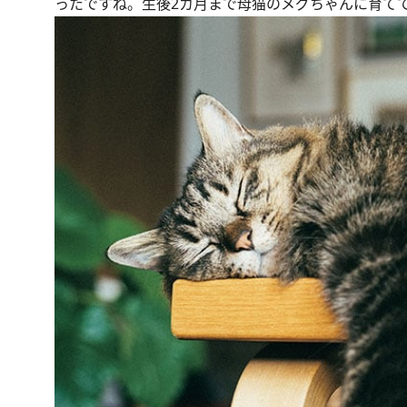
ったですね。生後2カ月まで母猫のメグちゃんに育て