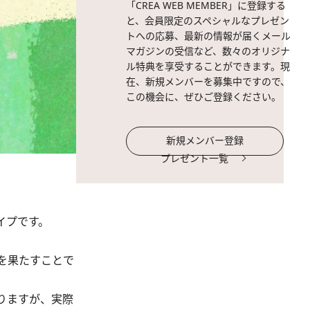
「CREA WEB MEMBER」に登録する
と、会員限定のスペシャルなプレゼン
トへの応募、最新の情報が届くメール
マガジンの受信など、数々のオリジナ
ル特典を享受することができます。現
在、新規メンバーを募集中ですので、
この機会に、ぜひご登録ください。
新規メンバー登録
プレゼント一覧
イプです。
を果たすことで
りますが、実際