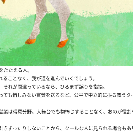
をたたえる人。
れることなく、我が道を進んでいくでしょう。
、それが間違っているなら、ひるまず誤りを指摘。
っても惜しみない賞賛を送るなど、公平で中立的に振る舞うタ
営業は得意分野。大舞台でも物怖じすることなく、おのが役割
引きずったりしないことから、クールな人に見られる場合もあ