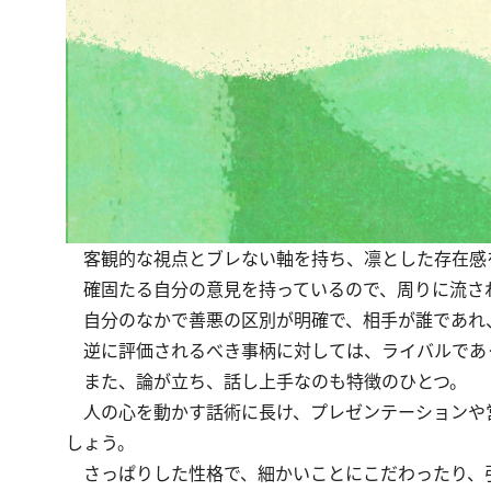
客観的な視点とブレない軸を持ち、凛とした存在感
確固たる自分の意見を持っているので、周りに流さ
自分のなかで善悪の区別が明確で、相手が誰であれ
逆に評価されるべき事柄に対しては、ライバルであ
また、論が立ち、話し上手なのも特徴のひとつ。
人の心を動かす話術に長け、プレゼンテーションや
しょう。
さっぱりした性格で、細かいことにこだわったり、