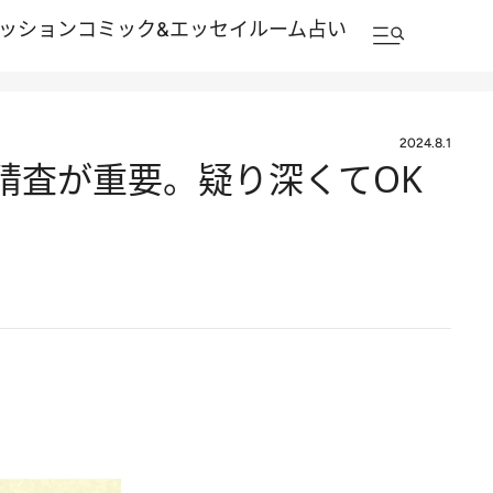
ッション
コミック&エッセイルーム
占い
2024.8.1
の精査が重要。疑り深くてOK