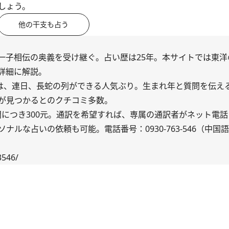
しょう。
他の干支も占う
一子相伝の奥義を受け継ぐ。占い歴は25年。本サイトでは東洋
詳細に解説。
いは、連日、長蛇の列ができる人気ぶり。生まれ年と質問を伝え
が見つかるとのクチコミ多数。
一問につき300元。通訳を希望すれば、専属の通訳者がネット電
ルな占いの依頼も可能。電話番号：0930-763-546（中国
3546/