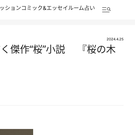
ッション
コミック&エッセイルーム
占い
2024.4.25
く傑作“桜”小説 『桜の木