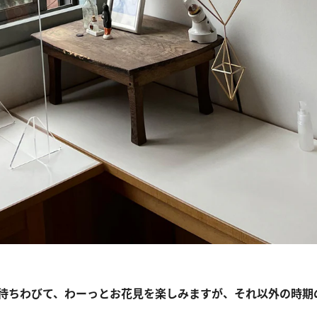
待ちわびて、わーっとお花見を楽しみますが、それ以外の時期