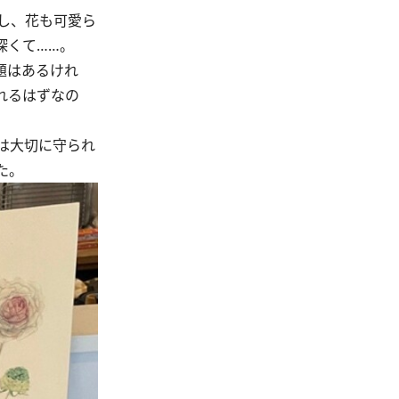
し、花も可愛ら
深くて……。
題はあるけれ
れるはずなの
は大切に守られ
た。