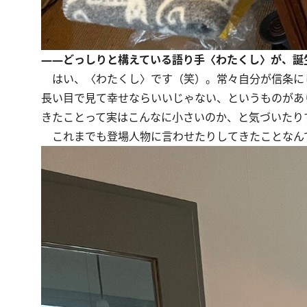
――どっしりと構えている語り手〈わたくし〉が、誕
はい、〈わたくし〉です（笑）。常々自分が信条に
長い目で見て幸せならいいじゃない、というものがあ
きたことって実はこんなに小さいのか、と気づいたり
これまでも登場人物に言わせたりしてきたことなんで