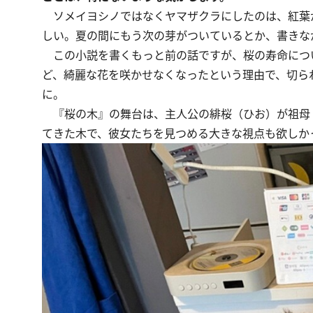
ソメイヨシノではなくヤマザクラにしたのは、紅葉
しい。夏の間にもう次の芽がついているとか、書きな
この小説を書くもっと前の話ですが、桜の寿命につ
ど、綺麗な花を咲かせなくなったという理由で、切ら
に。
『桜の木』の舞台は、主人公の緋桜（ひお）が祖母
てきた木で、彼女たちを見つめる大きな視点も欲しか