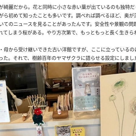
が綺麗だから。花と同時に小さな赤い葉が出ているのも独特だ
がら初めて知ったことも多いです。調べれば調べるほど、奥が
いてのニュースを見ることがあったんです。安全性や景観の問
れてしまう桜がある。やり方次第で、もっともっと長く生きら
・母から受け継いできた古い洋館ですが、ここに立っているの
った。それで、樹齢百年のヤマザクラに語らせる設定にしまし