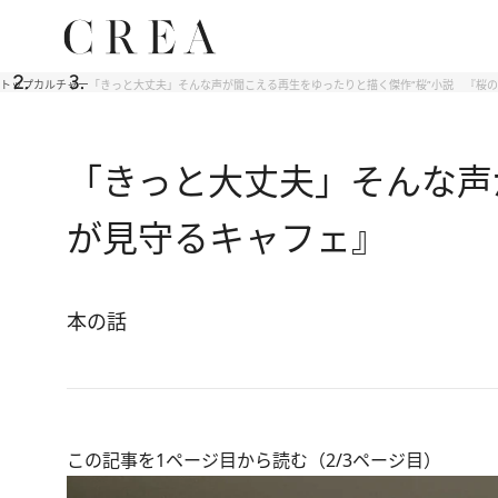
トップ
カルチャー
「きっと大丈夫」そんな声が聞こえる再生をゆったりと描く傑作“桜”小説 『桜
「きっと大丈夫」そんな声
が見守るキャフェ』
本の話
この記事を1ページ目から読む（2/3ページ目）