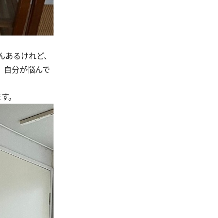
んあるけれど、
、自分が悩んで
ます。