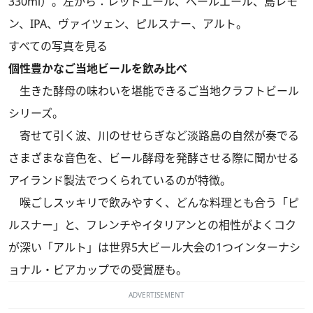
330ml）。左から：レッドエール、ペールエール、島レモ
ン、IPA、ヴァイツェン、ピルスナー、アルト。
すべての写真を見る
個性豊かなご当地ビールを飲み比べ
生きた酵母の味わいを堪能できるご当地クラフトビール
シリーズ。
寄せて引く波、川のせせらぎなど淡路島の自然が奏でる
さまざまな音色を、ビール酵母を発酵させる際に聞かせる
アイランド製法でつくられているのが特徴。
喉ごしスッキリで飲みやすく、どんな料理とも合う「ピ
ルスナー」と、フレンチやイタリアンとの相性がよくコク
が深い「アルト」は世界5大ビール大会の1つインターナシ
ョナル・ビアカップでの受賞歴も。
ADVERTISEMENT