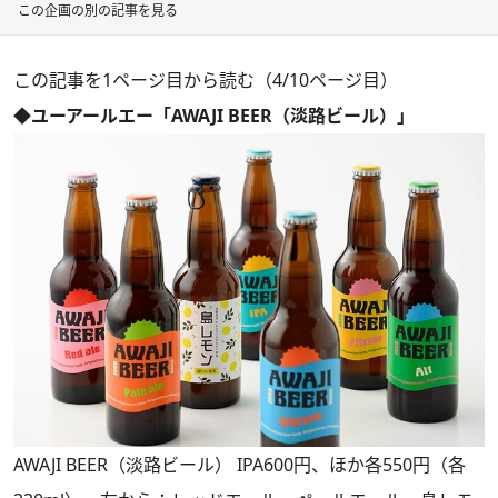
この企画の別の記事を見る
この記事を1ページ目から読む（4/10ページ目）
◆ユーアールエー「AWAJI BEER（淡路ビール）」
AWAJI BEER（淡路ビール） IPA600円、ほか各550円（各