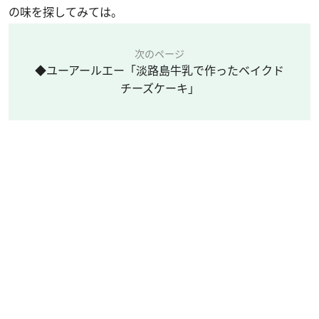
の味を探してみては。
次のページ
◆ユーアールエー「淡路島牛乳で作ったベイクド
チーズケーキ」