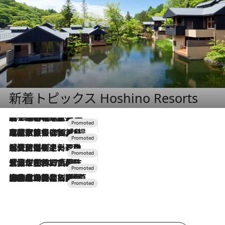
新着トピックス Hoshino Resorts
2026.8.7
【トンボの足水浴】ヒノキの香りに包まれて涼感マックス！約13℃の湧水かけ流しを避暑地「星野温泉 トンボの湯」で体験
2026.7.31
【ホテル帰省】という選択肢をOMOが提案。家族とほどよい距離を保つには「昼は実家、夜は気兼ねなくホテルで！」
2026.7.24
【夏限定ディナーコース】旬を迎える稚鮎や花ズッキーニなどをイタリア・トスカーナの郷土料理の手法で満喫！
2026.7.17
「土佐和ハーブかき氷」がOMO7高知に登場！生姜、山椒、大葉など目にも舌にも涼を呼ぶ郷土の味
2026.7.10
NEW OPEN！【界 草津】名湯の地に誕生。趣の異なる2種の温泉と上州ならではの会席・蕎麦割烹など美食を味わう究極の癒やし旅