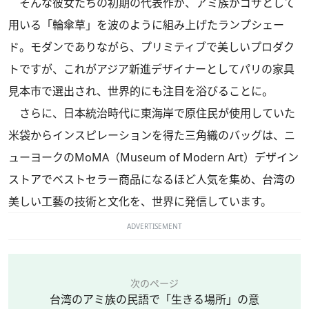
そんな彼女たちの初期の代表作が、アミ族がゴザとして
用いる「輪傘草」を波のように組み上げたランプシェー
ド。モダンでありながら、プリミティブで美しいプロダク
トですが、これがアジア新進デザイナーとしてパリの家具
見本市で選出され、世界的にも注目を浴びることに。
さらに、日本統治時代に東海岸で原住民が使用していた
米袋からインスピレーションを得た三角織のバッグは、ニ
ューヨークのMoMA（Museum of Modern Art）デザイン
ストアでベストセラー商品になるほど人気を集め、台湾の
美しい工藝の技術と文化を、世界に発信しています。
ADVERTISEMENT
次のページ
台湾のアミ族の民語で「生きる場所」の意