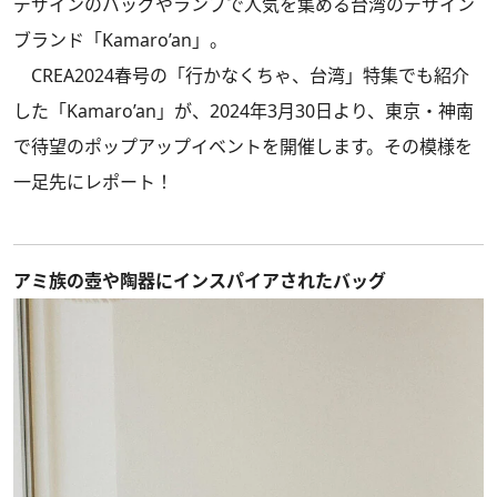
デザインのバッグやランプで人気を集める台湾のデザイン
ブランド「Kamaro’an」。
CREA2024春号の「行かなくちゃ、台湾」特集でも紹介
した「Kamaro’an」が、2024年3月30日より、東京・神南
で待望のポップアップイベントを開催します。その模様を
一足先にレポート！
アミ族の壺や陶器にインスパイアされたバッグ