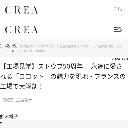
トッ
グル
【工場見学】ストウブ50周年！ 永遠に愛される「ココット」の魅力を現地・フラ
プ
メ
ンスの工場で大解剖！
2024.3.20
【工場見学】ストウブ50周年！ 永遠に愛さ
れる「ココット」の魅力を現地・フランスの
工場で大解剖！
【前篇】工場見学
鈴木桃子