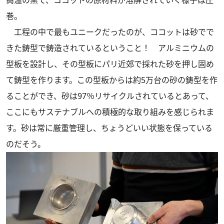
高温の窯で、ココットの原材料が溶解されていく様子は圧
巻。
工程の中で最もユニークだったのが、ココットは砂でで
きた鋳型で鋳造されているということ！ アルミニウムの
型板を設計し、その型板にパリ近郊で採れた砂を押し固め
て鋳型を作ります。この型板からは約5万台の砂の鋳型を作
ることができ、砂は97％リサイクルされているとあって、
ここにもサステナブルへの積極的な取り組みを感じられま
す。砂は常に厳重管理し、ちょうどいい状態を保っている
のだそう。