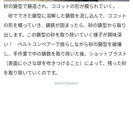
砂の鋳型で鋳造され、ココットの形が模られていく。
砂でできた鋳型に溶解した鋳鉄を流し込んで、ココット
の形を模っていき、鋳鉄が固まったら、砂の鋳型から取り
出します。この鋳型の砂を取り除いていく様子が興味深
い！ ベルトコンベアーで揺らしながら砂の鋳型を破壊
し、手作業で中の鋳鉄を取り除いた後、ショットブラスト
（表面に小さな球を吹きつけること）によって、残った砂
を取り除いていくのです。
ADVERTISEMENT