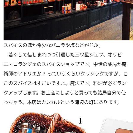
スパイスのほか希少なバニラや塩などが並ぶ。
若くして惜しまれつつ引退した三ツ星シェフ、オリビ
エ・ロランジェのスパイスショップです。中世の薬局か魔
術師のアトリエか？ っていうくらいクラシックですが、こ
このスパイスはすごいですよ。魔法です。料理が必ずラン
クアップします。お土産にしようと買っても結局自分で使
っちゃう。本店はカンカルという海辺の町にあります。