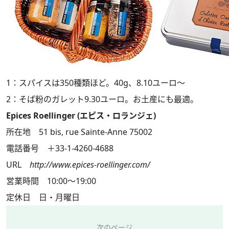
1：スパイスは350種類ほど。40g、8.10ユーロ～
2：そば粉のガレット9.30ユーロ。お土産にも最適。
Epices Roellinger (エピス・ロランジェ)
所在地 51 bis, rue Sainte-Anne 75002
電話番号 ＋33-1-4260-4688
URL
http://www.epices-roellinger.com/
営業時間 10:00～19:00
定休日 日・月曜日
次のページ