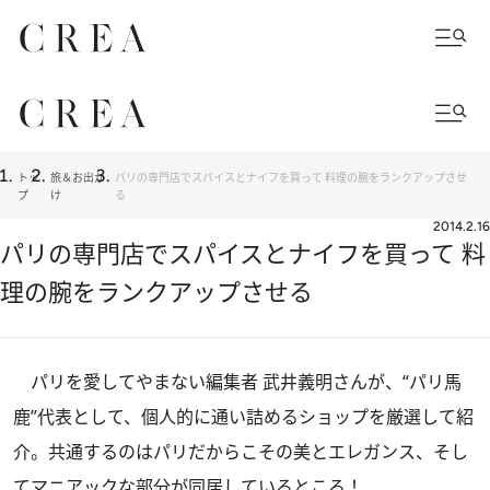
トッ
旅＆お出か
パリの専門店でスパイスとナイフを買って 料理の腕をランクアップさせ
プ
け
る
2014.2.16
パリの専門店でスパイスとナイフを買って 料
理の腕をランクアップさせる
パリを愛してやまない編集者 武井義明さんが、“パリ馬
鹿”代表として、個人的に通い詰めるショップを厳選して紹
介。共通するのはパリだからこその美とエレガンス、そし
てマニアックな部分が同居しているところ！