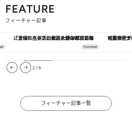
FEATURE
フィーチャー記事
【夏限定ディナーコース】旬を迎える稚鮎や花ズッキーニなどをイタリア・トスカーナの郷土料理の手法で満喫！
3
/
6
フィーチャー記事一覧