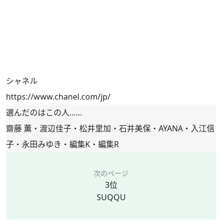
シャネル
https://www.chanel.com/jp/
選んだのはこの人……
齋藤 薫・渡辺佳子・松井里加・石井美保・AYANA・入江信
子・永田みゆき・編集K・編集R
次のページ
3位
SUQQU