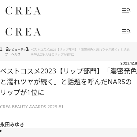
トッ
ビューティ＆
ベストコスメ2023【リップ部門】「濃密発色と濡れツヤが続く」と話題
プ
ヘルス
を呼んだNARSのリップが1位に
2023.12.8
ベストコスメ2023【リップ部門】「濃密発色
と濡れツヤが続く」と話題を呼んだNARSの
リップが1位に
CREA BEAUTY AWARDS 2023 #1
永田みゆき