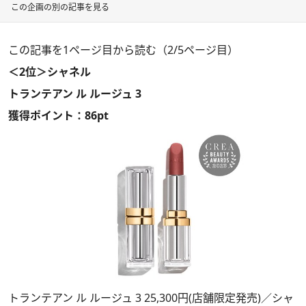
この企画の別の記事を見る
この記事を1ページ目から読む（2/5ページ目）
＜2位＞シャネル
トランテアン ル ルージュ 3
獲得ポイント：86pt
トランテアン ル ルージュ 3 25,300円(店舗限定発売)／シャ