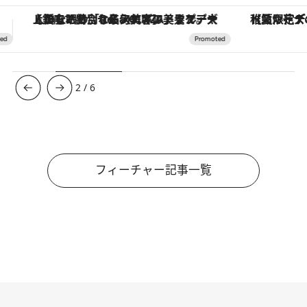
【夏限定ディナーコース】旬を迎える稚鮎や花ズッキーニなどをイタリア・トスカーナの郷土料理の手法で満喫！
3
/
6
フィーチャー記事一覧