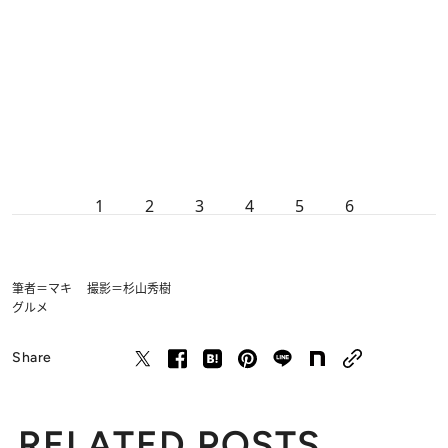
1
2
3
4
5
6
筆者＝マキ 撮影＝杉山秀樹
グルメ
Share
RELATED POSTS