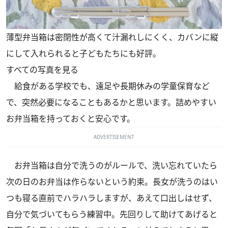
薄型弁当箱は密閉性が高くて汁漏れしにくく、カバンに縦
にして入れられると子どもたちにも好評。
すべての写真を見る
給食がある学校でも、遠足や長期休みの学童保育など
で、突然必要になることもあるかと思います。詰めやすい
お弁当箱を持っておくと安心です。
ADVERTISEMENT
お弁当箱は自分で洗うのがルールで、洗い忘れていたら
次の日のお弁当は作らないという約束。長女が洗うのはい
つも寝る直前でハラハラしますが、あえて口出しはせず、
自分で気づいてもらう練習中。先回りして助けてあげると