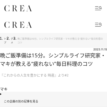
トッ
グル
晩ご飯準備は15分。シンプルライフ研究家・マキが教える“疲れない”毎日料理の
プ
メ
コツ
2023.11.15
晩ご飯準備は15分。シンプルライフ研究家・
マキが教える“疲れない”毎日料理のコツ
『これからの人生を豊かにする 時産』より#2
マキ
この企画の別の記事を見る