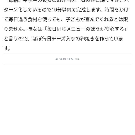
毎朝、中学生の長女のお弁当を作るのが日課ですが、パ
ターン化しているので10分以内で完成します。時間をかけ
て毎日違う食材を使っても、子どもが喜んでくれるとは限
りません。長女は「毎日同じメニューのほうが安心する」
と言うので、ほぼ毎日チーズ入りの卵焼きを作っていま
す。
ADVERTISEMENT