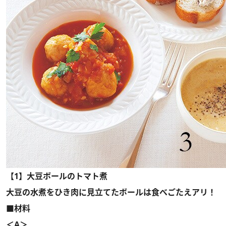
【1】大豆ボールのトマト煮
大豆の水煮をひき肉に見立てたボールは食べごたえアリ！
■材料
＜A＞