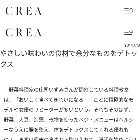
2014.1.13
やさしい味わいの食材で余分なものをデトッ
クス
野菜料理家の庄司いずみさんが開催している料理教室
は、「おいしく食べてきれいになる！」ことに積極的なモ
デルや女優のリピーターが多いという。それもそのはず、
野菜、大豆、海藻、乾物を使ったベジ・メニューはヘルシ
ーなうえに腸を整え、体をデトックスしてくれる優れも
の！ まずは週末の食事から取り入れて、腸活を始めよう!!