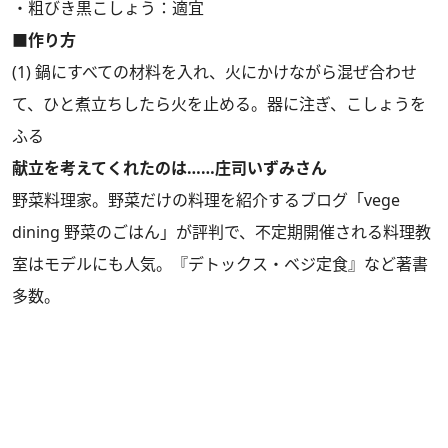
・粗びき黒こしょう：適宜
■作り方
(1) 鍋にすべての材料を入れ、火にかけながら混ぜ合わせ
て、ひと煮立ちしたら火を止める。器に注ぎ、こしょうを
ふる
献立を考えてくれたのは……庄司いずみさん
野菜料理家。野菜だけの料理を紹介するブログ「vege
dining 野菜のごはん」が評判で、不定期開催される料理教
室はモデルにも人気。『デトックス・ベジ定食』など著書
多数。