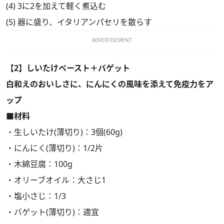
(4) 3に2を加えて軽く煮込む
(5) 器に盛り、イタリアンパセリを散らす
ADVERTISEMENT
【2】しいたけペースト＋バゲット
白和えのおいしさに、にんにくの風味を添えて免疫力をア
ップ
■材料
・生しいたけ(薄切り)：3個(60g)
・にんにく(薄切り)：1/2片
・木綿豆腐：100g
・オリーブオイル：大さじ1
・塩小さじ：1/3
・バゲット(薄切り)：適宜