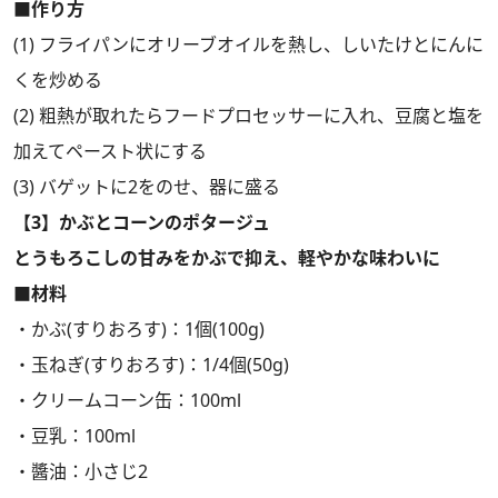
■作り方
(1) フライパンにオリーブオイルを熱し、しいたけとにんに
くを炒める
(2) 粗熱が取れたらフードプロセッサーに入れ、豆腐と塩を
加えてペースト状にする
(3) バゲットに2をのせ、器に盛る
【3】かぶとコーンのポタージュ
とうもろこしの甘みをかぶで抑え、軽やかな味わいに
■材料
・かぶ(すりおろす)：1個(100g)
・玉ねぎ(すりおろす)：1/4個(50g)
・クリームコーン缶：100ml
・豆乳：100ml
・醬油：小さじ2