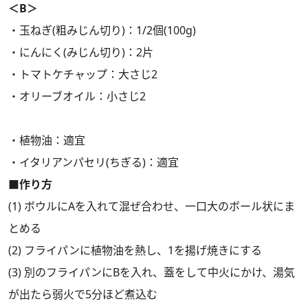
＜B＞
・玉ねぎ(粗みじん切り)：1/2個(100g)
・にんにく(みじん切り)：2片
・トマトケチャップ：大さじ2
・オリーブオイル：小さじ2
・植物油：適宜
・イタリアンパセリ(ちぎる)：適宜
■作り方
(1) ボウルにAを入れて混ぜ合わせ、一口大のボール状にま
とめる
(2) フライパンに植物油を熱し、1を揚げ焼きにする
(3) 別のフライパンにBを入れ、蓋をして中火にかけ、湯気
が出たら弱火で5分ほど煮込む