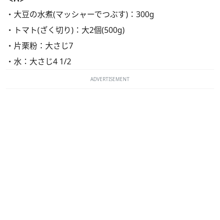
・大豆の水煮(マッシャーでつぶす)：300g
・トマト(ざく切り)：大2個(500g)
・片栗粉：大さじ7
・水：大さじ4 1/2
ADVERTISEMENT