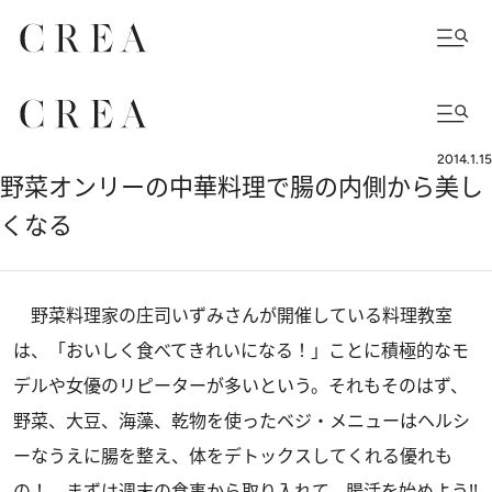
2014.1.15
野菜オンリーの中華料理で腸の内側から美し
くなる
野菜料理家の庄司いずみさんが開催している料理教室
は、「おいしく食べてきれいになる！」ことに積極的なモ
デルや女優のリピーターが多いという。それもそのはず、
野菜、大豆、海藻、乾物を使ったベジ・メニューはヘルシ
ーなうえに腸を整え、体をデトックスしてくれる優れも
の！ まずは週末の食事から取り入れて、腸活を始めよう!!