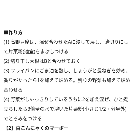
■作り方
(1) 高野豆腐は、混ぜ合わせたAに浸して戻し、薄切りにし
て片栗粉(適宜)をまぶしつける
(2) 切り干し大根はBと合わせておく
(3) フライパンにごま油を熱し、しょうがと長ねぎを炒め、
香りがたったら1を加えて炒める。残りの野菜も加えて炒め
合わせる
(4) 野菜がしゃっきりしているうちに2を加え混ぜ、ひと煮
立ちしたら3倍量の水で溶いた片栗粉(小さじ1/2・分量外)
でとろみをつける
【2】白こんにゃくのマーボー