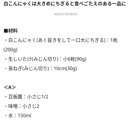
白こんにゃくは大きめにちぎると食べごたえのある一品に
ADVERTISEMENT
■材料
・白こんにゃく(あく抜きをして一口大にちぎる)：1枚
(200g)
・生しいたけ(みじん切り)：小6枚(90g)
・長ねぎ(みじん切り)：10cm(30g)
＜A＞
・豆板醬：小さじ1/2
・味噌：小さじ2
・水：150ml