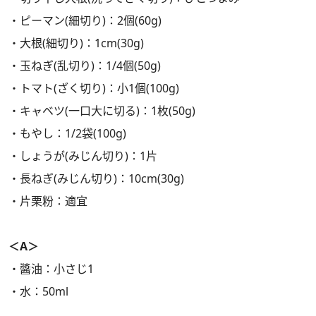
・ピーマン(細切り)：2個(60g)
・大根(細切り)：1cm(30g)
・玉ねぎ(乱切り)：1/4個(50g)
・トマト(ざく切り)：小1個(100g)
・キャベツ(一口大に切る)：1枚(50g)
・もやし：1/2袋(100g)
・しょうが(みじん切り)：1片
・長ねぎ(みじん切り)：10cm(30g)
・片栗粉：適宜
＜A＞
・醬油：小さじ1
・水：50ml