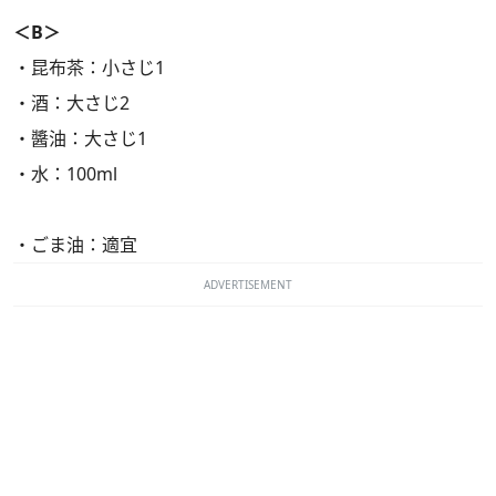
＜B＞
・昆布茶：小さじ1
・酒：大さじ2
・醬油：大さじ1
・水：100ml
・ごま油：適宜
ADVERTISEMENT