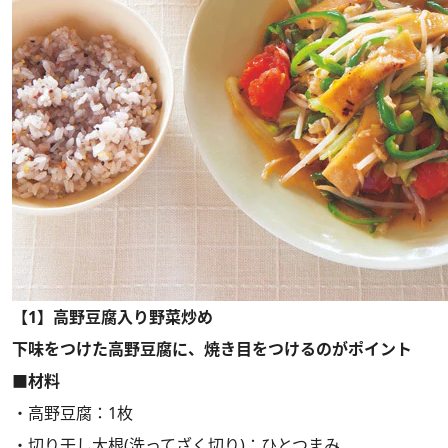
【1】高野豆腐入り野菜炒め
下味をつけた高野豆腐に、焼き目をつけるのがポイント
■材料
・高野豆腐：1枚
・切り干し大根(洗ってざく切り)：ひとつまみ