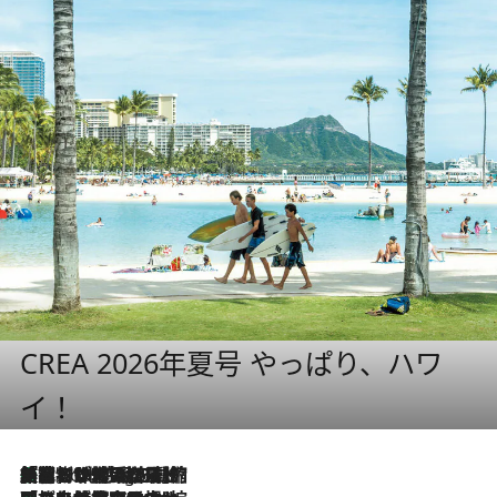
CREA 2026年夏号 やっぱり、ハワ
イ！
「荷物が増えるほど旅ストレスは増す」美容ジャーナリストがたどり着いた最終結論。“化粧品を劇的に減らす”感動の凝縮美容とは
3 Hours Ago