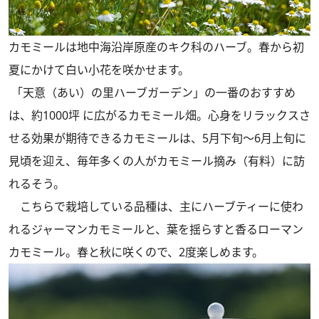
カモミールは地中海沿岸原産のキク科のハーブ。春から初
夏にかけて白い小花を咲かせます。
「天意（あい）の里ハーブガーデン」の一番のおすすめ
は、約1000坪 に広がるカモミール畑。心身をリラックスさ
せる効果が期待できるカモミールは、5月下旬～6月上旬に
見頃を迎え、毎年多くの人がカモミール摘み（有料）に訪
れるそう。
こちらで栽培している品種は、主にハーブティーに使わ
れるジャーマンカモミールと、葉を揺らすと香るローマン
カモミール。春と秋に咲くので、2度楽しめます。