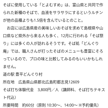
そばに使用している「とよむすめ」は、富山県と共同で作
られた新種のそばで、血液をサラサラにするというルチン
が他の品種よりも1.5倍を含んでいるとのこと。
お店には広島県産の美味しいおそばを求めて島根県や山
口県など県外から来る人も多く、12月に行われる「そば祭
り」には多くの人が訪れるそうです。そば処「どんぐり
庵」では、職人さんが打ったそばのメニューも豊富にそろ
っているので、プロの味と比較してみるのもいいかもしれ
ません。
道の駅 豊平どんぐり村
所在地 広島県山県郡北広島町都志見12609
そば打ち体験代金 3,800円／人（講師料、そば打ちテキス
ト代込）
所要時間 約60分（原則 10:30～、14:00～ ※予約優先）