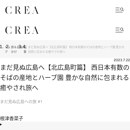
トッ
旅＆お出
記
まだ見ぬ広島へ【北広島町篇】 西日本有数のそばの産地とハーブ園 豊かな
プ
かけ
事
自然に包まれる癒やされ旅へ
2023.7.22
まだ見ぬ広島へ【北広島町篇】 西日本有数の
そばの産地とハーブ園 豊かな自然に包まれる
癒やされ旅へ
まだ見ぬ広島への旅 #1
根津香菜子