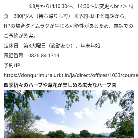
※8月からは10:30～、14:30～に変更＜br /＞ 試
食 280円/人（持ち帰りも可） ※予約はHPと電話から。
HPの場合タイムラグが生じる可能性があるため、電話での
ご予約が確実。
定休日 第3火曜日（変動あり）、年末年始
電話番号 0826-84-1313
予約HP
https://dongurimura.urkt.in/ja/direct/offices/1033/cours
四季折々のハーブや草花が楽しめる広大なハーブ園