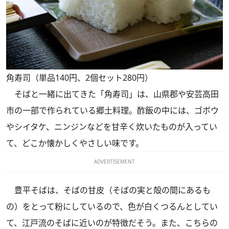
角寿司（単品140円、2個セット280円）
そばと一緒に出てきた「角寿司」は、山県郡や安芸高田
市の一部で作られている郷土料理。酢飯の中には、ゴボウ
やシイタケ、ニンジンなどを甘辛く炊いたものが入ってい
て、どこか懐かしくやさしい味です。
ADVERTISEMENT
豊平そばは、そばの甘皮（そばの実と殻の間にあるも
の）をとって粉にしているので、色が白くつるんとしてい
て、江戸流のそばに近いのが特徴だそう。また、こちらの