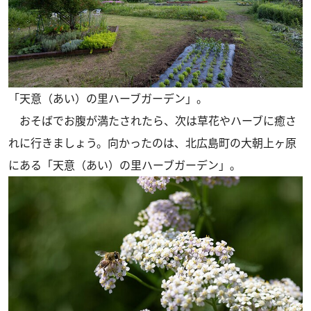
「天意（あい）の里ハーブガーデン」。
おそばでお腹が満たされたら、次は草花やハーブに癒さ
れに行きましょう。向かったのは、北広島町の大朝上ヶ原
にある「天意（あい）の里ハーブガーデン」。