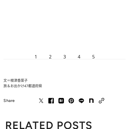
1
2
3
4
5
文＝根津香菜子
旅＆お出かけ
47都道府県
Share
RELATED POSTS