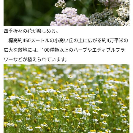
四季折々の花が楽しめる。
標高約450メートルの小高い丘の上に広がる約4万平米の
広大な敷地には、100種類以上のハーブやエディブルフラ
ワーなどが植えられています。