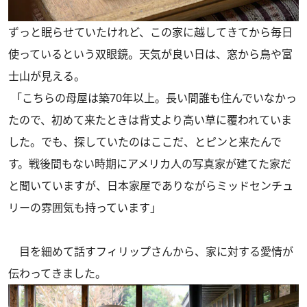
ずっと眠らせていたけれど、この家に越してきてから毎日
使っているという双眼鏡。天気が良い日は、窓から鳥や富
士山が見える。
「こちらの母屋は築70年以上。長い間誰も住んでいなかっ
たので、初めて来たときは背丈より高い草に覆われていま
した。でも、探していたのはここだ、とピンと来たんで
す。戦後間もない時期にアメリカ人の写真家が建てた家だ
と聞いていますが、日本家屋でありながらミッドセンチュ
リーの雰囲気も持っています」
目を細めて話すフィリップさんから、家に対する愛情が
伝わってきました。