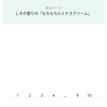
次のページ
しその香りの「もちもちルミナスクリーム」
1
2
3
4
...
9
10