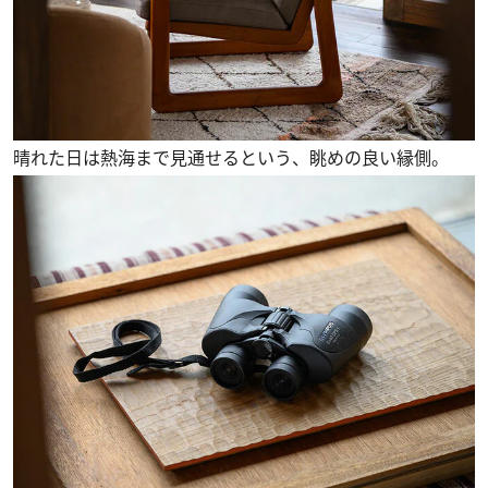
晴れた日は熱海まで見通せるという、眺めの良い縁側。