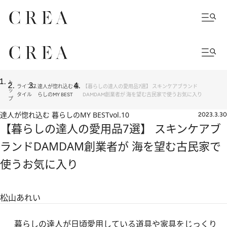
ト
ライフス
達人が惚れ込む 暮
【暮らしの達人の愛用品7選】 スキンケアブランド
ッ
タイル
らしのMY BEST
DAMDAM創業者が 海を望む古民家で使うお気に入り
プ
達人が惚れ込む 暮らしのMY BEST
vol.10
2023.3.30
【暮らしの達人の愛用品7選】 スキンケアブ
ランドDAMDAM創業者が 海を望む古民家で
使うお気に入り
松山あれい
暮らしの達人が日頃愛用している道具や家具をじっくり