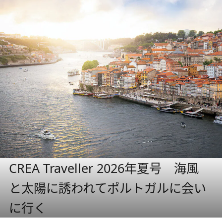
CREA Traveller 2026年夏号 海風
と太陽に誘われてポルトガルに会い
に行く