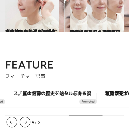
2022.11.18
自律神経を整えると毎日がうまくいく ②「耳たぶたたみ」で緊張を解放！ 身体と心をゆるめる「生活のヒント」
ビューティ＆ヘルス
2022.11.18
自律神経を整えると毎日がうまくいく ①綿棒の「顔ツボ押し」で簡単に 心も体もスーッと楽になる！
ビューティ＆ヘルス
FEATURE
フィーチャー記事
「星のや富士」でデジタルデトックス。冨士信仰の歴史を辿り、心身を調える。
【夏限定ディナーコース】旬を迎
4
/
5