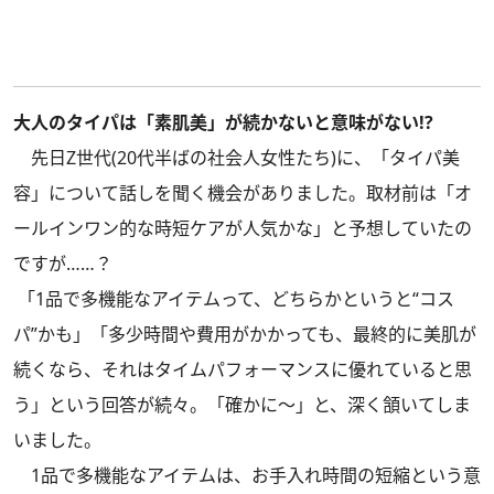
大人のタイパは「素肌美」が続かないと意味がない!?
先日Z世代(20代半ばの社会人女性たち)に、「タイパ美
容」について話しを聞く機会がありました。取材前は「オ
ールインワン的な時短ケアが人気かな」と予想していたの
ですが……？
「1品で多機能なアイテムって、どちらかというと“コス
パ”かも」「多少時間や費用がかかっても、最終的に美肌が
続くなら、それはタイムパフォーマンスに優れていると思
う」という回答が続々。「確かに～」と、深く頷いてしま
いました。
1品で多機能なアイテムは、お手入れ時間の短縮という意