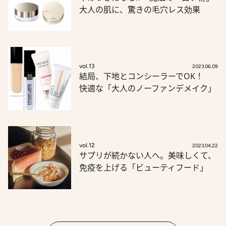
大人の肌に、驚きの毛穴レス効果
vol.13
2023.06.09
結局、下地とコンシーラーでOK！
快適な「大人のノーファンデメイク」
vol.12
2023.04.22
サプリが続かない人へ。美味しくて、
免疫を上げる「ビューティフード」