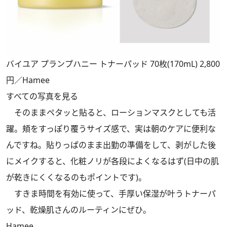
バイユア プランプハニー トナーパッド 70枚(170mL) 2,800
円／Hamee
すべての写真を見る
そのままペタッと貼ると、ローションマスクとしても活
躍。頬をすっぽり覆うサイズ感で、実は朝のケアに便利な
んですね。貼りっぱのまま出勤の準備をして、剥がした後
にメイクすると、化粧ノリが各段によくなるはず(日中の肌
が乾きにくくなるのもポイントです)。
すきま時間を有効に使って、手厚い保湿が叶うトナーパ
ッド、乾燥肌さんのルーティンにぜひ。
Hamee