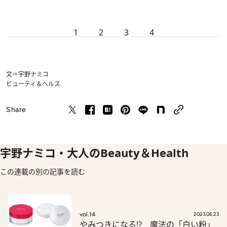
1
2
3
4
文＝宇野ナミコ
ビューティ＆ヘルス
Share
宇野ナミコ・大人のBeauty＆Health
この連載の別の記事を読む
vol.14
2023.06.23
やみつきになる!? 魔法の「白い粉」