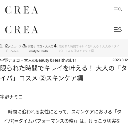
トッ
ビューティ＆
宇野ナミコ・大人の
限られた時間でキレイを叶える！ 大人の「タイ
プ
ヘルス
Beauty＆Health
パ」コスメ ②スキンケア編
宇野ナミコ・大人のBeauty＆Health
vol.11
2023.3.12
限られた時間でキレイを叶える！ 大人の「タ
イパ」コスメ ②スキンケア編
宇野ナミコ
時間に追われる女性にとって、スキンケアにおける「タ
イパ(＝タイムパフォーマンスの略)」は、けっこう切実な