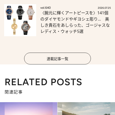
vol.640
2026.07.25
〈腕元に輝くアートピースを〉141個
のダイヤモンドやギヨシェ彫り... 美
しき貴石をあしらった、ゴージャスな
レディス・ウォッチ5選
連載記事一覧
RELATED POSTS
関連記事