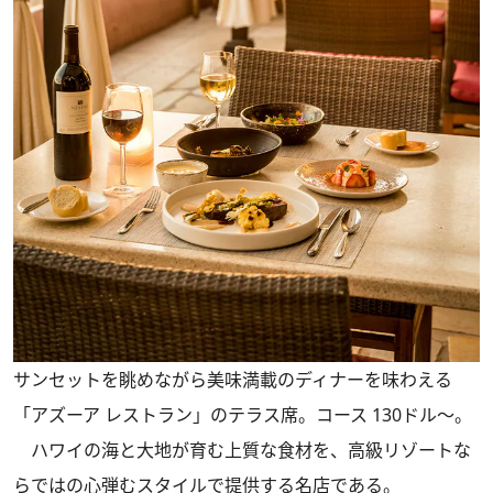
サンセットを眺めながら美味満載のディナーを味わえる
「アズーア レストラン」のテラス席。コース 130ドル～。
ハワイの海と大地が育む上質な食材を、高級リゾートな
らではの心弾むスタイルで提供する名店である。