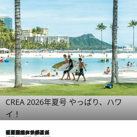
CREA 2026年夏号 やっぱり、ハワ
イ！
【厳選旅コスメ】「多機能アイテムがメイン！」旅好き美容エディターが選んだ夏旅ベストコスメを発表【Mサイズジップ】
6 Hours Ago