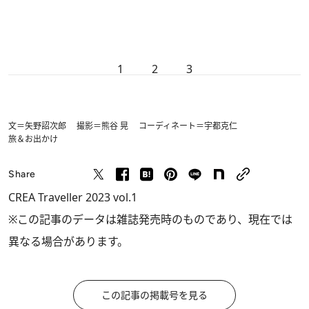
1
2
3
文＝矢野詔次郎 撮影＝熊谷 晃 コーディネート＝宇都克仁
旅＆お出かけ
Share
CREA Traveller 2023 vol.1
※この記事のデータは雑誌発売時のものであり、現在では
異なる場合があります。
この記事の掲載号を見る