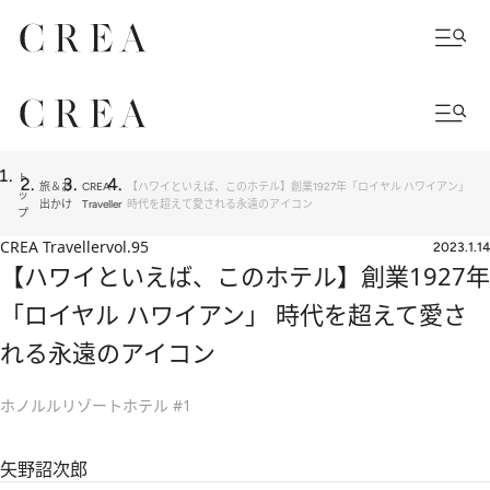
ト
旅＆お
CREA
【ハワイといえば、このホテル】創業1927年「ロイヤル ハワイアン」
ッ
出かけ
Traveller
時代を超えて愛される永遠のアイコン
プ
CREA Traveller
vol.95
2023.1.14
【ハワイといえば、このホテル】創業1927年
「ロイヤル ハワイアン」 時代を超えて愛さ
れる永遠のアイコン
ホノルルリゾートホテル #1
矢野詔次郎