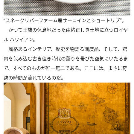
“スネークリバーファーム産サーロインとショートリブ”。
かつて王族の休息地だった由緒正しき土地に立つロイヤ
ル ハワイアン。
風格あるインテリア、歴史を物語る調度品、そして、館
内を包み込む古き佳き時代の薫りを帯びた空気にいたるま
で、すべてのものが唯一無二である。ここには、まさに奇
跡の時間が流れているのだ。