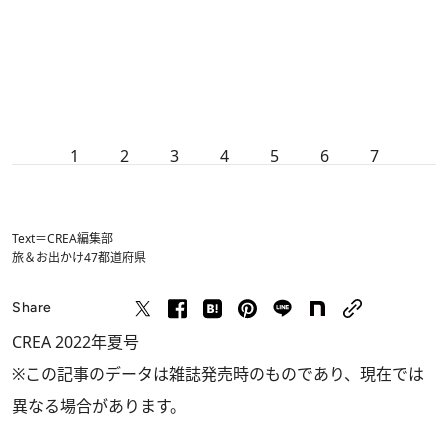
1
2
3
4
5
6
7
Text＝CREA編集部
旅＆お出かけ
47都道府県
Share
CREA 2022年夏号
※この記事のデータは雑誌発売時のものであり、現在では
異なる場合があります。