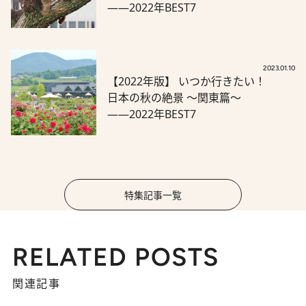
――2022年BEST7
2023.01.10
【2022年版】 いつか行きたい！
日本の秋の絶景 ～関東篇～
――2022年BEST7
特集記事一覧
RELATED POSTS
関連記事