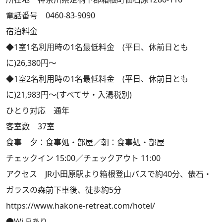
電話番号 0460-83-9090
宿泊料金
◆1室1名利用時の1名最低料金 (平日、休前日とも
に)26,380円～
◆1室2名利用時の1名最低料金 (平日、休前日とも
に)21,983円～(すべてサ・入湯税別)
ひとり対応 通年
客室数 37室
食事 夕：食事処・部屋／朝：食事処・部屋
チェックイン 15:00／チェックアウト 11:00
アクセス JR小田原駅より箱根登山バスで約40分、俵石・
ガラスの森前下車後、徒歩約5分
https://www.hakone-retreat.com/hotel/
●Wi-Fiあり