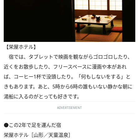
【栄屋ホテル】
宿では、タブレットで映画を観ながらゴロゴロしたり、
近くをお散歩したり、フリースペースに漫画や本があれ
ば、コーヒー1杯で没頭したり。「何もしないをする」と
きもあります。あと、5時から6時の誰もいない静かな朝に
湯船に入るのがとっても好きです。
ADVERTISEMENT
●この2年で足を運んだ宿
栄屋ホテル［山形／天童温泉］