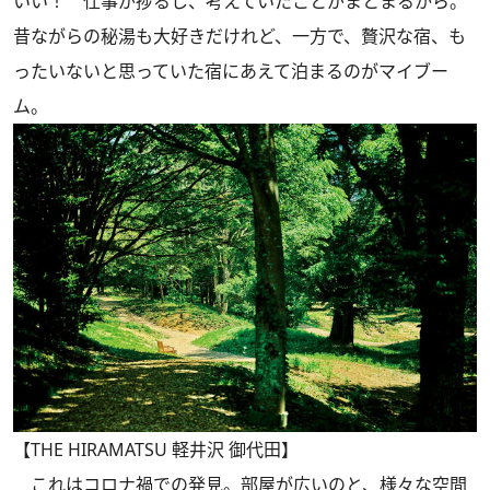
いい！ 仕事が捗るし、考えていたことがまとまるから。
昔ながらの秘湯も大好きだけれど、一方で、贅沢な宿、も
ったいないと思っていた宿にあえて泊まるのがマイブー
ム。
【THE HIRAMATSU 軽井沢 御代田】
これはコロナ禍での発見。部屋が広いのと、様々な空間