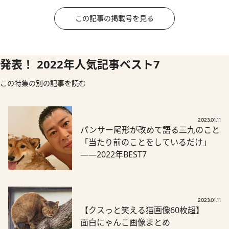
この記事の掲載号を見る
発表！ 2022年人気記事ベスト7
この特集の別の記事を読む
2023.01.11
パンサー尾形が改めて語る三九のこと
「当たり前のことをしているだけ」
――2022年BEST7
2023.01.11
【クスっと笑える猫画像60枚超】
面白にゃんこ画像まとめ