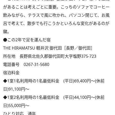
があることは考えごとに重要。こっちのソファでコーヒー
飲みながら、テラスで風に吹かれ、パソコン閉じて、お風
呂で考えて、散歩でも行こうかといろんな変化があるのが
鍵。
●この2年で足を運んだ宿
THE HIRAMATSU 軽井沢 御代田［長野／御代田］
所在地 長野県北佐久郡御代田町大字塩野375-723
電話番号 0267-31-5680
宿泊料金
◆1室1名利用時の1名最低料金 (平日)69,400円～(休前
日)91,100円～
◆1室2名利用時の1名最低料金 (平日)44,100円～(休前
日)55,000円～
ひとり対応 通年