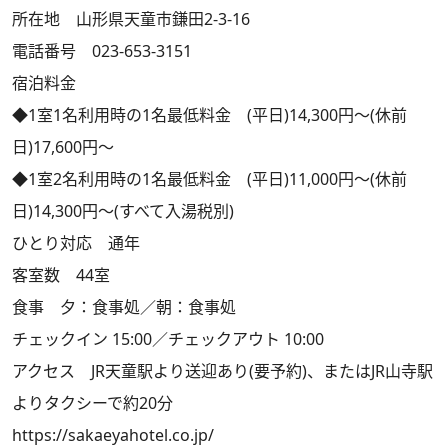
所在地 山形県天童市鎌田2-3-16
電話番号 023-653-3151
宿泊料金
◆1室1名利用時の1名最低料金 (平日)14,300円～(休前
日)17,600円～
◆1室2名利用時の1名最低料金 (平日)11,000円～(休前
日)14,300円～(すべて入湯税別)
ひとり対応 通年
客室数 44室
食事 夕：食事処／朝：食事処
チェックイン 15:00／チェックアウト 10:00
アクセス JR天童駅より送迎あり(要予約)、またはJR山寺駅
よりタクシーで約20分
https://sakaeyahotel.co.jp/