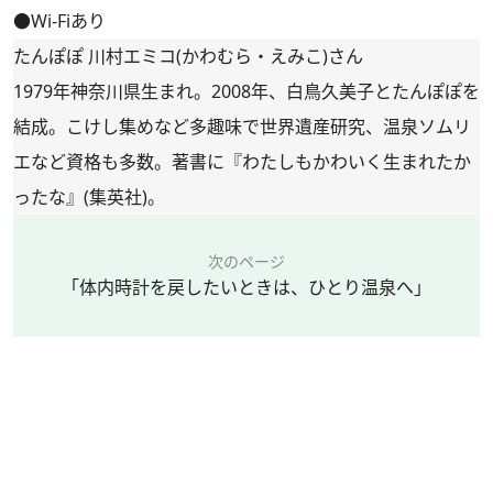
●Wi-Fiあり
たんぽぽ 川村エミコ(かわむら・えみこ)さん
1979年神奈川県生まれ。2008年、白鳥久美子とたんぽぽを
結成。こけし集めなど多趣味で世界遺産研究、温泉ソムリ
エなど資格も多数。著書に『わたしもかわいく生まれたか
ったな』(集英社)。
次のページ
「体内時計を戻したいときは、ひとり温泉へ」