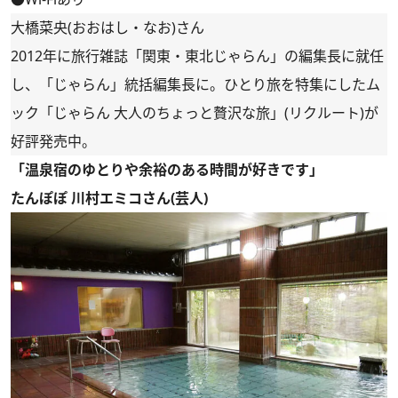
大橋菜央(おおはし・なお)さん
2012年に旅行雑誌「関東・東北じゃらん」の編集長に就任
し、「じゃらん」統括編集長に。ひとり旅を特集にしたム
ック「じゃらん 大人のちょっと贅沢な旅」(リクルート)が
好評発売中。
「温泉宿のゆとりや余裕のある時間が好きです」
たんぽぽ 川村エミコさん(芸人)