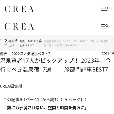
トッ
旅＆お出
発表！ 2022年人気
温泉賢者17人がピックアップ！ 2023年、今行くべき温泉
プ
かけ
記事ベスト7
宿17選 ――旅部門記事BEST7
発表！ 2022年人気記事ベスト7
2023.1.6
温泉賢者17人がピックアップ！ 2023年、今
行くべき温泉宿17選 ――旅部門記事BEST7
CREA編集部
この記事を1ページ目から読む（2/6ページ目）
「誰にも邪魔されない、空間と時間を贅沢に」