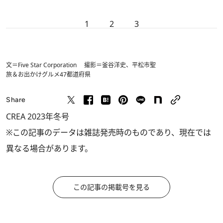
1
2
3
文＝Five Star Corporation 撮影＝釜谷洋史、平松市聖
旅＆お出かけ
グルメ
47都道府県
Share
CREA 2023年冬号
※この記事のデータは雑誌発売時のものであり、現在では
異なる場合があります。
この記事の掲載号を見る