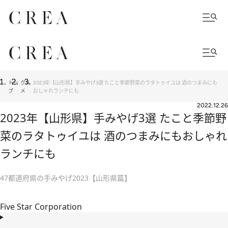
トッ
グル
2023年【山形県】手みやげ3選 たこと季節野菜のラタトゥイユは 酒のつまみにも
プ
メ
おしゃれランチにも
2022.12.26
2023年【山形県】手みやげ3選 たこと季節野
菜のラタトゥイユは 酒のつまみにもおしゃれ
ランチにも
47都道府県の手みやげ2023【山形県篇】
Five Star Corporation