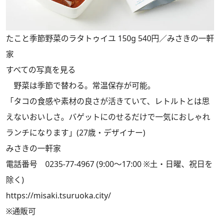
たこと季節野菜のラタトゥイユ 150g 540円／みさきの一軒
家
すべての写真を見る
野菜は季節で替わる。常温保存が可能。
「タコの食感や素材の良さが活きていて、レトルトとは思
えないおいしさ。バゲットにのせるだけで一気におしゃれ
ランチになります」(27歳・デザイナー)
みさきの一軒家
電話番号 0235-77-4967 (9:00～17:00 ※土・日曜、祝日を
除く)
https://misaki.tsuruoka.city/
※通販可