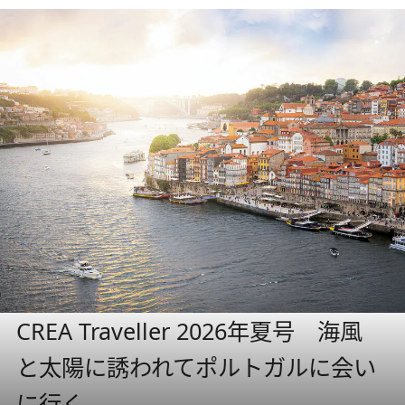
CREA Traveller 2026年夏号 海風
と太陽に誘われてポルトガルに会い
に行く