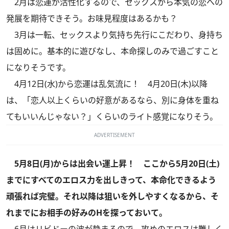
2月は恋運が活性化するので、セックスから本気の恋への
発展を期待できそう。お味見程度はあるかも？
3月は一転、セックスより気持ち先行にこだわり、身持ち
は固めに。基本的に遊びなし、本命探しのみで過ごすこと
になりそうです。
4月12日(水)から恋運は乱気流に！ 4月20日(木)以降
は、「恋人以上くらいの好意があるなら、別に身体を重ね
てもいいんじゃない？」くらいのライト感覚になりそう。
ADVERTISEMENT
5月8日(月)からは出会い運上昇！ ここから5月20日(土)
までにすべてのエロス力を出しきって、本命化できるよう
頑張れば完璧。それ以降は狙いを外しやすくなるから、そ
れまでにお相手の好みのHを探っておいて。