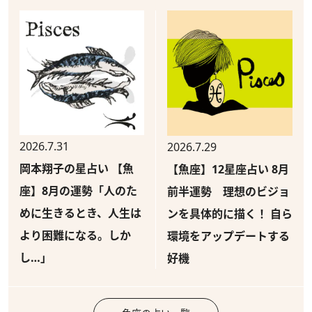
2026.7.31
2026.7.29
岡本翔子の星占い 【魚
【魚座】12星座占い 8月
座】8月の運勢「人のた
前半運勢 理想のビジョ
めに生きるとき、人生は
ンを具体的に描く！ 自ら
より困難になる。しか
環境をアップデートする
し…」
好機