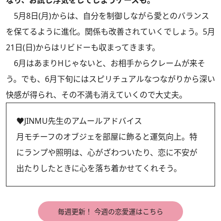
なり、お試し浮気をしてしまうケースも。
5月8日(月)からは、自分を制御しながら愛とのバランス
を保てるように進化。関係も改善されていくでしょう。5月
21日(日)からはリビドーも収まってきます。
6月はあまりHじゃないと、お相手からクレームが来そ
う。でも、6月下旬にはスピリチュアルなつながりから深い
快感が得られ、その不満も消えていくので大丈夫。
♥JINMU先生のアムールアドバイス
月モチーフのオブジェを部屋に飾ると運気向上。特
にランプや照明は、心がざわついたり、恋に不安が
出たりしたときに心を落ち着かせてくれそう。
毎週更新！ 今週の恋愛運はこちら