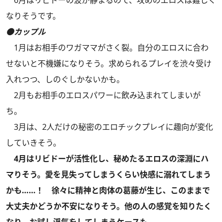
6月はリビドーの波が静まるので、攻めのエロスは難しく
なりそうです。
●カップル
1月はお相手のワガママがさく裂。自分のエロスに合わ
せないと不機嫌になりそう。求められるプレイを渋々受け
入れつつ、しのぐしかないかも。
2月もお相手のエロスパワーに飲み込まれてしまいが
ち。
3月は、2人だけの秘密のエロチックプレイに趣向が変化
していきそう。
4月はリビドーが活性化し、秘めたるエロスの深淵にハ
マりそう。愛を見失ってしまうくらい快感に溺れてしまう
かも……！ 徐々に精神と肉体の葛藤が生じ、このままで
大丈夫かどうか不安になりそう。他の人の感覚を知りたく