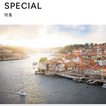
SPECIAL
特集