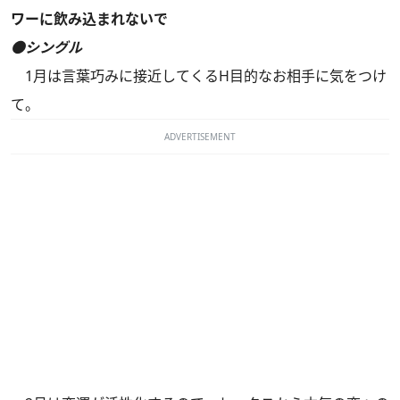
ワーに飲み込まれないで
●シングル
1月は言葉巧みに接近してくるH目的なお相手に気をつけ
て。
ADVERTISEMENT