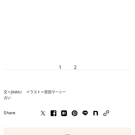
1
2
文＝JINMU イラスト＝安田マーシー
占い
Share