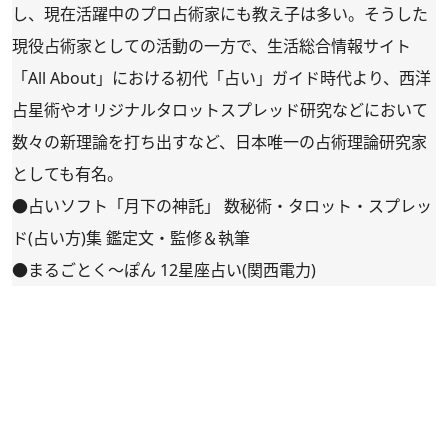
し、現在活躍中のプロ占術家にも教え子は多い。そうした
現役占術家としての活動の一方で、生活総合情報サイト
「All About」における初代「占い」ガイド時代より、西洋
占星術やオリジナルタロットスプレッド研究などにおいて
数々の新理論を打ち出すなど、日本唯一の占術理論研究家
としても有名。
●占いソフト「月下の神託」 数秘術・タロット・スプレッ
ド(占い方)集 鑑定文・監修＆執筆
●まるごとく～ぽん 12星座占い(関西電力)