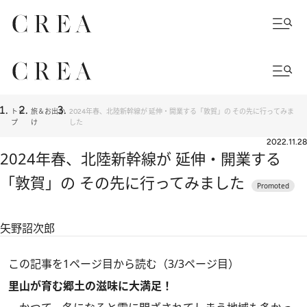
トッ
旅＆お出か
2024年春、北陸新幹線が 延伸・開業する「敦賀」の その先に行ってみま
プ
け
した
2022.11.28
2024年春、北陸新幹線が 延伸・開業する
「敦賀」の その先に行ってみました
矢野詔次郎
この記事を1ページ目から読む（3/3ページ目）
里山が育む郷土の滋味に大満足！