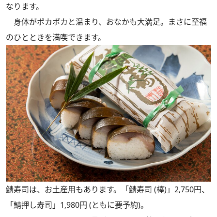
なります。
身体がポカポカと温まり、おなかも大満足。まさに至福
のひとときを満喫できます。
鯖寿司は、お土産用もあります。「鯖寿司 (棒)」2,750円、
「鯖押し寿司」1,980円 (ともに要予約)。