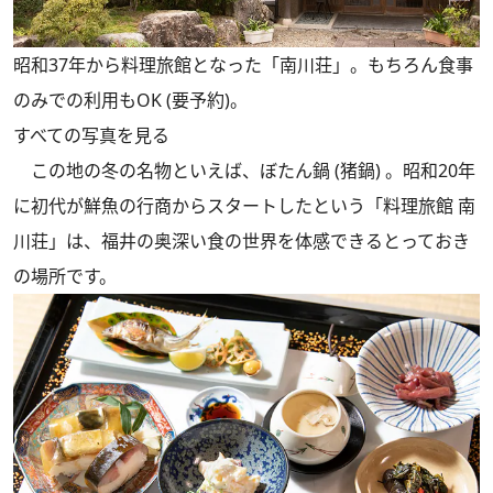
昭和37年から料理旅館となった「南川荘」。もちろん食事
のみでの利用もOK (要予約)。
すべての写真を見る
この地の冬の名物といえば、ぼたん鍋 (猪鍋) 。昭和20年
に初代が鮮魚の行商からスタートしたという「料理旅館 南
川荘」は、福井の奥深い食の世界を体感できるとっておき
の場所です。