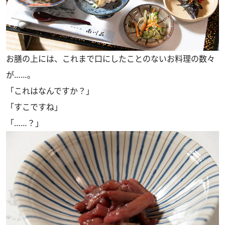
お膳の上には、これまで口にしたことのないお料理の数々
が……。
「これはなんですか？」
「すこですね」
「……？」