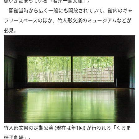
思いが詰まっている「若州一滴文庫」。
開館当時から広く一般にも開放されていて、館内のギャ
ラリースペースのほか、竹人形文楽のミュージアムなどが
必見。
竹人形文楽の定期公演 (現在は年1回) が行われる「くるま
椅子劇場」。