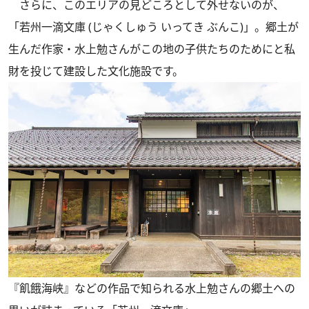
さらに、このエリアの見どころとして外せないのが、
「若州一滴文庫 (じゃくしゅう いってき ぶんこ)」。郷土が
生んだ作家・水上勉さんがこの地の子供たちのためにと私
財を投じて建設した文化施設です。
『飢餓海峡』などの作品で知られる水上勉さんの郷土への