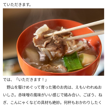
ていただきます。
では、「いただきます！」
野山を駆けめぐって育った猪のお肉は、えもいわれぬお
いしさ。赤味噌の風味がいい感じで絡み合い、ごぼう、ね
ぎ、こんにゃくなどの具材も絶妙。何杯もおかわりしたく