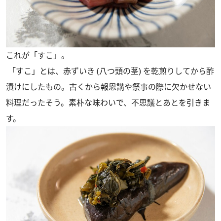
これが「すこ」。
「すこ」とは、赤ずいき (八つ頭の茎) を乾煎りしてから酢
漬けにしたもの。古くから報恩講や祭事の際に欠かせない
料理だったそう。素朴な味わいで、不思議とあとを引きま
す。