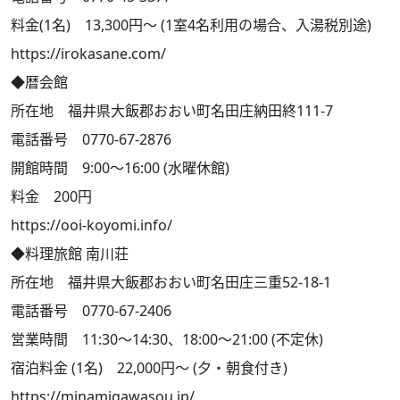
料金(1名) 13,300円～ (1室4名利用の場合、入湯税別途)
https://irokasane.com/
◆暦会館
所在地 福井県大飯郡おおい町名田庄納田終111-7
電話番号 0770-67-2876
開館時間 9:00～16:00 (水曜休館)
料金 200円
https://ooi-koyomi.info/
◆料理旅館 南川荘
所在地 福井県大飯郡おおい町名田庄三重52-18-1
電話番号 0770-67-2406
営業時間 11:30～14:30、18:00～21:00 (不定休)
宿泊料金 (1名) 22,000円～ (夕・朝食付き)
https://minamigawasou.jp/