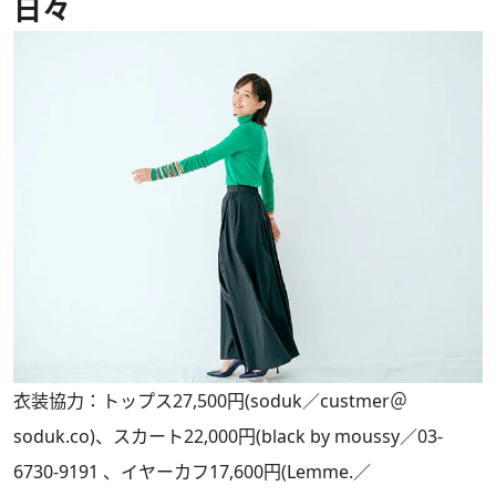
日々
衣装協力：トップス27,500円(soduk／custmer＠
soduk.co)、スカート22,000円(black by moussy／03-
6730-9191 、イヤーカフ17,600円(Lemme.／