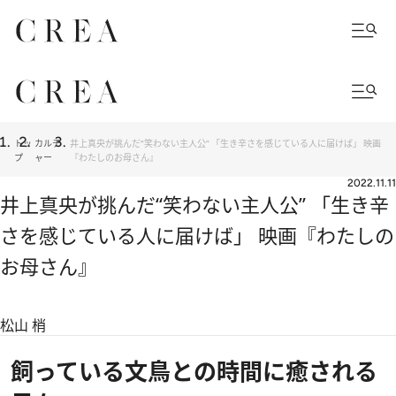
トッ
カルチ
井上真央が挑んだ“笑わない主人公” 「生き辛さを感じている人に届けば」 映画
プ
ャー
『わたしのお母さん』
2022.11.11
井上真央が挑んだ“笑わない主人公” 「生き辛
さを感じている人に届けば」 映画『わたしの
お母さん』
松山 梢
飼っている文鳥との時間に癒される