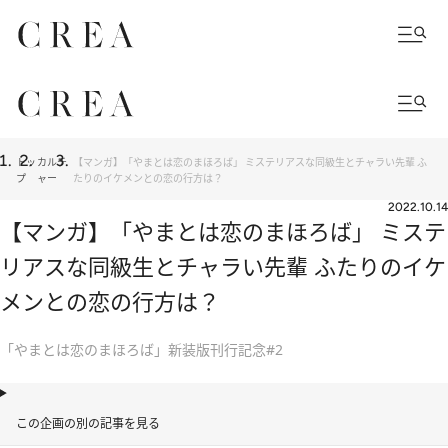
トッ
カルチ
【マンガ】「やまとは恋のまほろば」 ミステリアスな同級生とチャラい先輩 ふ
プ
ャー
たりのイケメンとの恋の行方は？
2022.10.14
【マンガ】「やまとは恋のまほろば」 ミステ
リアスな同級生とチャラい先輩 ふたりのイケ
メンとの恋の行方は？
「やまとは恋のまほろば」新装版刊行記念#2
この企画の別の記事を見る