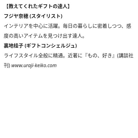
【教えてくれたギフトの達人】
フジヤ奈穂 (スタイリスト)
インテリアを中心に活躍。毎日の暮らしに密着しつつ、感
度の高いアイテムを見つけ出す達人。
裏地桂子 (ギフトコンシェルジュ)
ライフスタイル全般に精通。近著に『もの、好き』(講談社
刊)
www.uraji-keiko.com