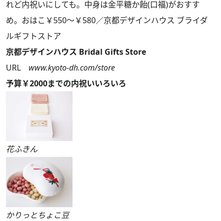
れど内祝いにしても。中身は金平糖か飴(口福)がおすす
め。おはこ￥550～￥580／京都デザインハウス ブライダ
ルギフトストア
京都デザインハウス Bridal Gifts Store
URL
www.kyoto-dh.com/store
予算￥2000までの内祝いいろいろ
花ふきん
かりっとちょこ豆