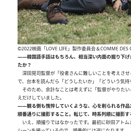
©2022映画「LOVE LIFE」製作委員会＆COMME DES C
――韓国語手話はもちろん、相当深い内面の掘り下げ
たか？
深田晃司監督が「役者さんに難しいことを考えさせ
で、台本を読んだら「どうしたいか」「どういう気持
そのため、余計なことは考えずに「監督がやりたい
えだけしていました。
――観る側も憔悴していくような、心を削られる作品
順番通りに撮影すること。転じて、時系列順に撮影す
いえ、順撮りではなかったです。最初に砂田アトム
シーンを撮っているので、順番的には逆になります。