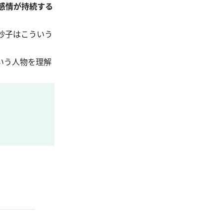
感情が持続する
妙子はこういう
いう人物を理解