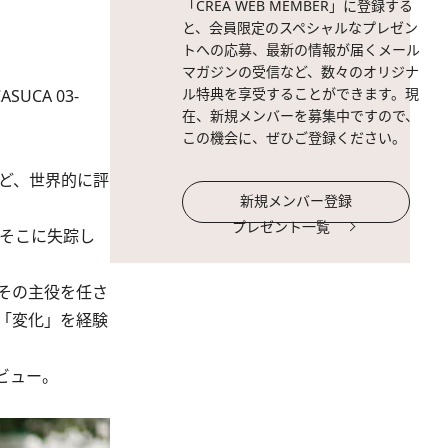
「CREA WEB MEMBER」に登録する
と、会員限定のスペシャルなプレゼン
トへの応募、最新の情報が届くメール
マガジンの受信など、数々のオリジナ
ル特典を享受することができます。現
ASUCA 03-
在、新規メンバーを募集中ですので、
この機会に、ぜひご登録ください。
など、世界的に評
新規メンバー登録
プレゼント一覧
、そこに失踪し
その主役を任さ
「変化」を経験
ビュー。