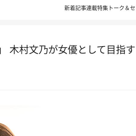
新着記事
連載
特集
トーク＆セ
」 木村文乃が女優として目指す