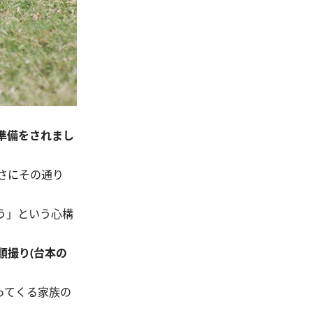
準備をされまし
さにその通り
う」という心構
順撮り(台本の
ってくる家族の