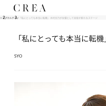
トップ
カルチャー
「私にとっても本当に転機」 木村文乃が女優として目指す新たなステージ
「私にとっても本当に転機
SYO