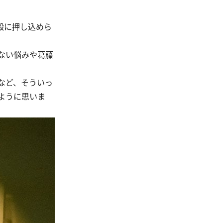
殻に押し込めら
ない悩みや葛藤
など、そういっ
ように思いま