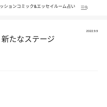
ッション
コミック&エッセイルーム
占い
2022.9.9
 新たなステージ