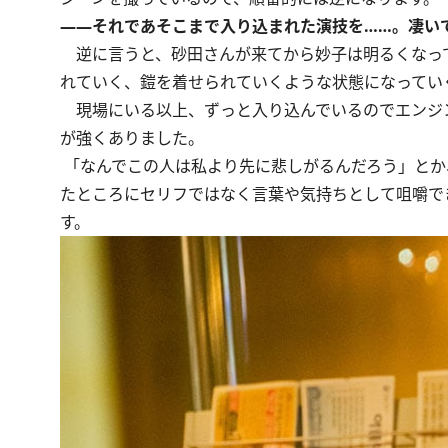
――それであそこまで入り込まれた演技を……。凄い
逆に言うと、砂田さんが来てから妙子は明るくなっ
れていく、鎧を着せられていくような状態になってい
現場にいる以上、ずっと入り込んでいるのでエンジ
が強くありました。
「なんでこの人は私より先に悲しがるんだろう」とか
たところにセリフではなく言葉や気持ちとして咀嚼で
す。