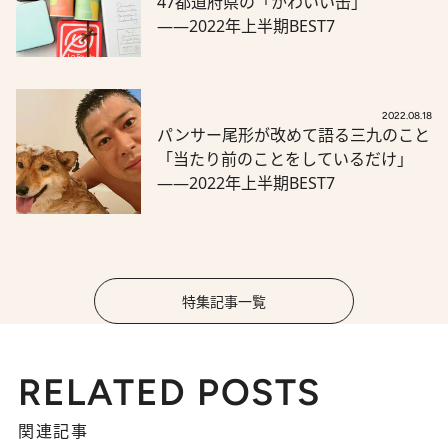
47都道府県の「かわいい缶」
――2022年上半期BEST7
2022.08.18
パンサー尾形が改めて語る三九のこと
「当たり前のことをしているだけ」
――2022年上半期BEST7
特集記事一覧
RELATED POSTS
関連記事