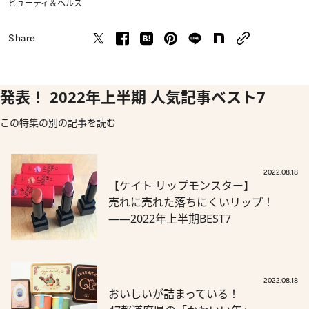
ビューティ＆ヘルス
Share
発表！ 2022年上半期 人気記事ベスト7
この特集の別の記事を読む
2022.08.18
【ケイト リップモンスター】
売れに売れた落ちにくいリップ！
――2022年上半期BEST7
2022.08.18
おいしいが詰まっている！