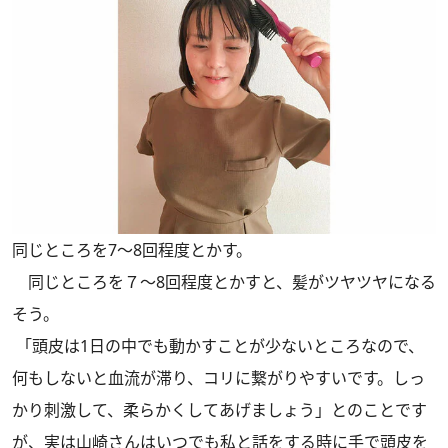
同じところを7～8回程度とかす。
同じところを７～8回程度とかすと、髪がツヤツヤになる
そう。
「頭皮は1日の中でも動かすことが少ないところなので、
何もしないと血流が滞り、コリに繋がりやすいです。しっ
かり刺激して、柔らかくしてあげましょう」とのことです
が、実は山崎さんはいつでも私と話をする時に手で頭皮を