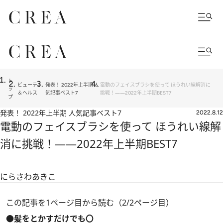
ト
ビューティ
発表！ 2022年上半期 人
電動のフェイスブラシを使って ほうれい線解消に
ッ
＆ヘルス
気記事ベスト7
挑戦！――2022年上半期BEST7
プ
発表！ 2022年上半期 人気記事ベスト7
2022.8.12
電動のフェイスブラシを使って ほうれい線解
消に挑戦！――2022年上半期BEST7
にらさわあきこ
この記事を1ページ目から読む（2/2ページ目）
●髪をとかすだけでも〇