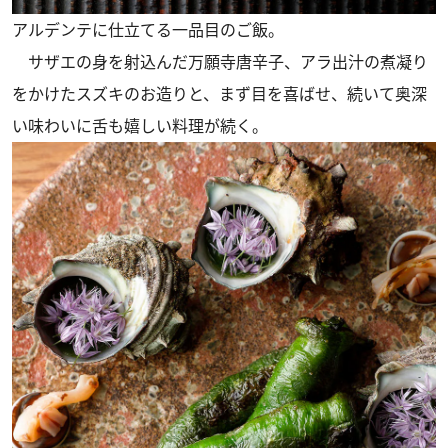
アルデンテに仕立てる一品目のご飯。
サザエの身を射込んだ万願寺唐辛子、アラ出汁の煮凝り
をかけたスズキのお造りと、まず目を喜ばせ、続いて奥深
い味わいに舌も嬉しい料理が続く。