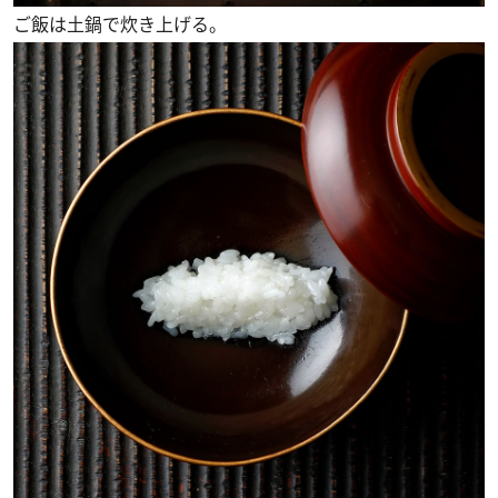
ご飯は土鍋で炊き上げる。