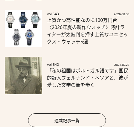
vol.643
2026.08.08
上質かつ高性能なのに100万円台
〈2026年夏の新作ウォッチ〉時計ラ
イターが太鼓判を押す上質なユニセッ
クス・ウォッチ5選
vol.642
2026.07.27
「私の祖国はポルトガル語です」国民
的詩人フェルナンド・ペソアと、彼が
愛した文学の街を歩く
連載記事一覧