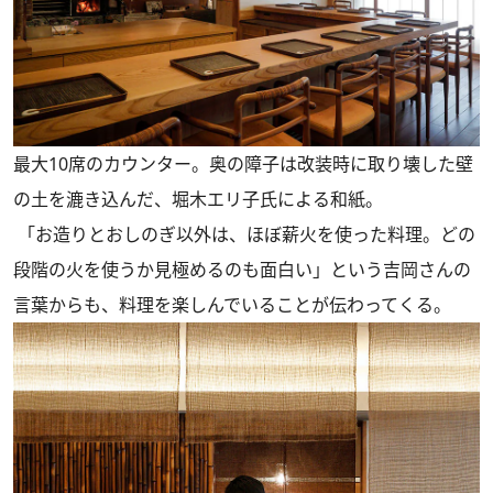
最大10席のカウンター。奥の障子は改装時に取り壊した壁
の土を漉き込んだ、堀木エリ子氏による和紙。
「お造りとおしのぎ以外は、ほぼ薪火を使った料理。どの
段階の火を使うか見極めるのも面白い」という吉岡さんの
言葉からも、料理を楽しんでいることが伝わってくる。