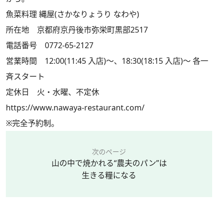
魚菜料理 縄屋(さかなりょうり なわや)
所在地 京都府京丹後市弥栄町黒部2517
電話番号 0772-65-2127
営業時間 12:00(11:45 入店)～、18:30(18:15 入店)～ 各一
斉スタート
定休日 火・水曜、不定休
https://www.nawaya-restaurant.com/
※完全予約制。
次のページ
山の中で焼かれる“農夫のパン”は
生きる糧になる