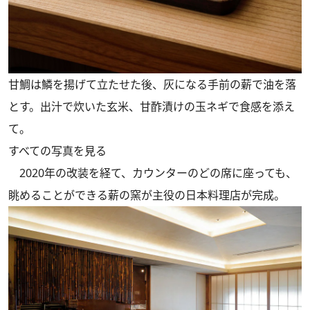
甘鯛は鱗を揚げて立たせた後、灰になる手前の薪で油を落
とす。出汁で炊いた玄米、甘酢漬けの玉ネギで食感を添え
て。
すべての写真を見る
2020年の改装を経て、カウンターのどの席に座っても、
眺めることができる薪の窯が主役の日本料理店が完成。