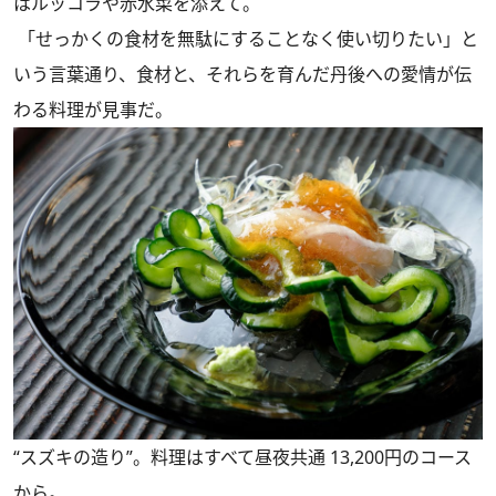
はルッコラや赤水菜を添えて。
「せっかくの食材を無駄にすることなく使い切りたい」と
いう言葉通り、食材と、それらを育んだ丹後への愛情が伝
わる料理が見事だ。
“スズキの造り”。料理はすべて昼夜共通 13,200円のコース
から。