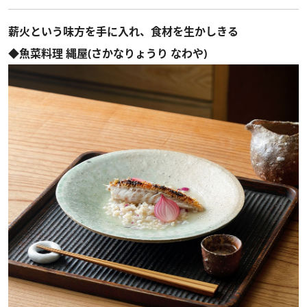
薪火という味方を手に入れ、食材を生かしきる
◆魚菜料理 縄屋(さかなりょうり なわや)