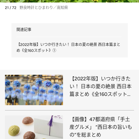
21 / 72
野良時計とひまわり／高知県
関連記事
【2022年版】いつか行きたい！ 日本の夏の絶景 西日本篇まと
め《全160スポット》①
【2022年版】いつか行きた
い！ 日本の夏の絶景 西日本
篇まとめ《全160スポット》
①
【画像】47都道府県「手土
産グルメ」 “西日本の旨いも
の”を総まとめ