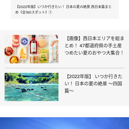
【2022年版】いつか行きたい！ 日本の夏の絶景 西日本篇まと
め《全160スポット》①
【画像】西日本エリアを総ま
とめ！ 47都道府県の手土産
つめたい夏のおやつ大集合！
【2022年版】 いつか行きた
い！ 日本の夏の絶景 ～四国
篇～