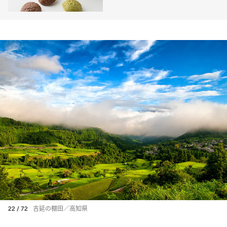
22 / 72
吉延の棚田／高知県