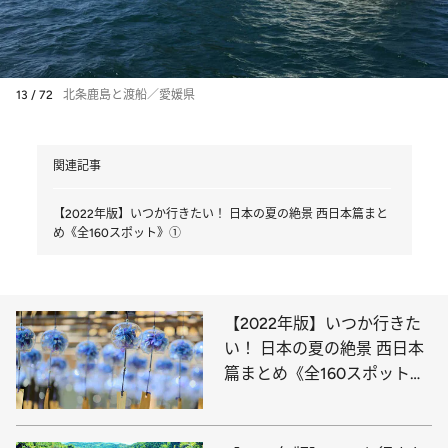
13 / 72
北条鹿島と渡船／愛媛県
関連記事
【2022年版】いつか行きたい！ 日本の夏の絶景 西日本篇まと
め《全160スポット》①
【2022年版】いつか行きた
い！ 日本の夏の絶景 西日本
篇まとめ《全160スポット》
①