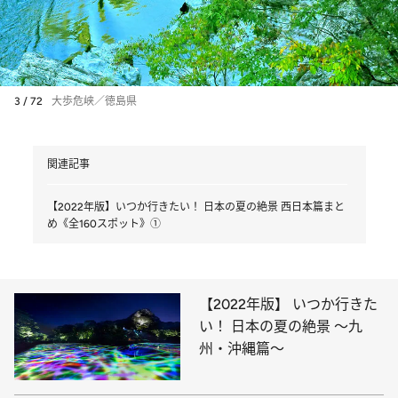
3 / 72
大歩危峡／徳島県
関連記事
【2022年版】いつか行きたい！ 日本の夏の絶景 西日本篇まと
め《全160スポット》①
【2022年版】 いつか行きた
い！ 日本の夏の絶景 ～九
州・沖縄篇～