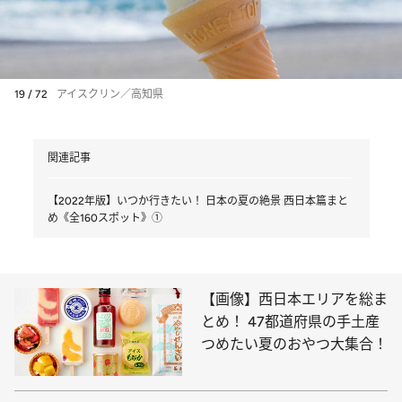
19 / 72
アイスクリン／高知県
関連記事
【2022年版】いつか行きたい！ 日本の夏の絶景 西日本篇まと
め《全160スポット》①
【画像】西日本エリアを総ま
とめ！ 47都道府県の手土産
つめたい夏のおやつ大集合！