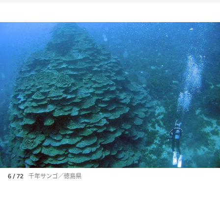
6 / 72
千年サンゴ／徳島県