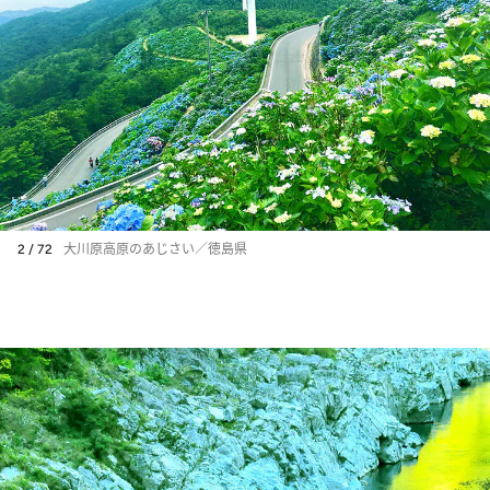
2 / 72
大川原高原のあじさい／徳島県