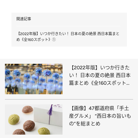
関連記事
【2022年版】いつか行きたい！ 日本の夏の絶景 西日本篇まと
め《全160スポット》①
【2022年版】いつか行きた
い！ 日本の夏の絶景 西日本
篇まとめ《全160スポット》
①
【画像】47都道府県「手土
産グルメ」 “西日本の旨いも
の”を総まとめ