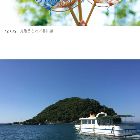
12 / 72
丸亀うちわ／香川県