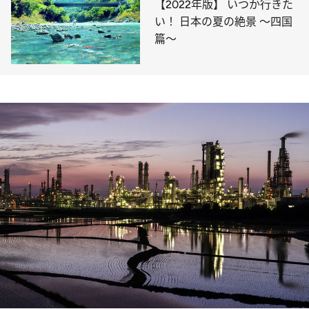
【2022年版】 いつか行きた
い！ 日本の夏の絶景 ～四国
篇～