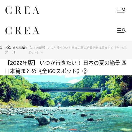
トッ
旅＆お出か
【2022年版】 いつか行きたい！ 日本の夏の絶景 西日本篇まとめ《全160ス
プ
け
ポット》②
【2022年版】 いつか行きたい！ 日本の夏の絶景 西
日本篇まとめ《全160スポット》②