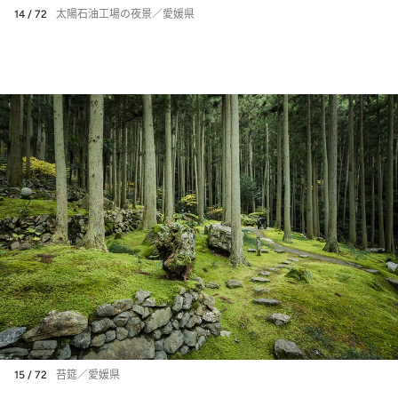
14 / 72
太陽石油工場の夜景／愛媛県
15 / 72
苔筵／愛媛県