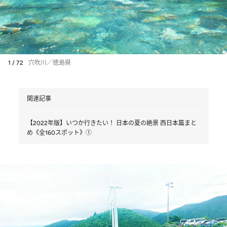
1 / 72
穴吹川／徳島県
関連記事
【2022年版】いつか行きたい！ 日本の夏の絶景 西日本篇まと
め《全160スポット》①