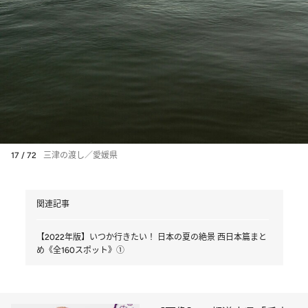
17 / 72
三津の渡し／愛媛県
関連記事
【2022年版】いつか行きたい！ 日本の夏の絶景 西日本篇まと
め《全160スポット》①