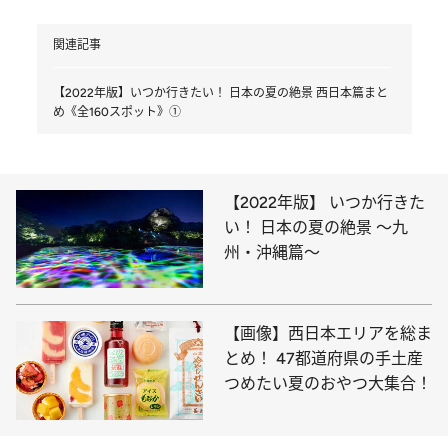
関連記事
【2022年版】いつか行きたい！ 日本の夏の絶景 西日本篇まと
め《全160スポット》①
【2022年版】 いつか行きた
い！ 日本の夏の絶景 ～九
州・沖縄篇～
【画像】西日本エリアを総ま
とめ！ 47都道府県の手土産
つめたい夏のおやつ大集合！