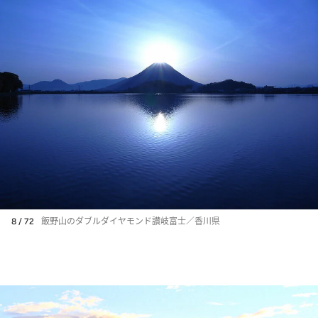
8 / 72
飯野山のダブルダイヤモンド讃岐富士／香川県