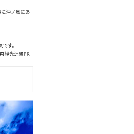
特に沖ノ島にあ
気です。
県観光連盟PR