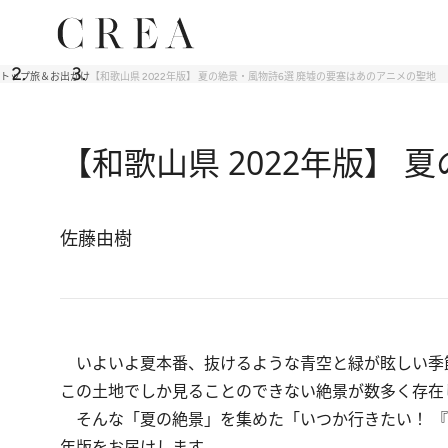
トップ
旅＆お出かけ
【和歌山県 2022年版】 夏の絶景・風物詩6選 廃墟の要塞はあのアニメの聖地
【和歌山県 2022年版】
佐藤由樹
いよいよ夏本番、抜けるような青空と緑が眩しい季
この土地でしか見ることのできない絶景が数多く存在
そんな「夏の絶景」を集めた「いつか行きたい！ 『日
年版をお届けします。