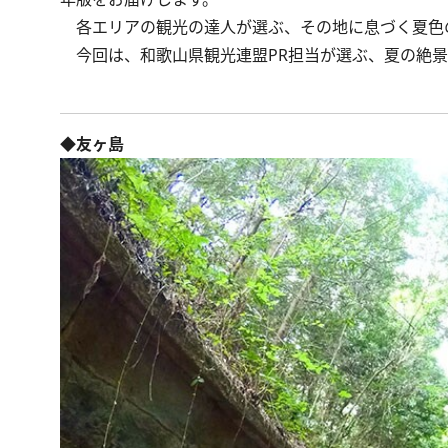
各エリアの観光の達人が選ぶ、その地に息づく夏色
今回は、和歌山県観光連盟PR担当が選ぶ、夏の絶景
◆友ヶ島