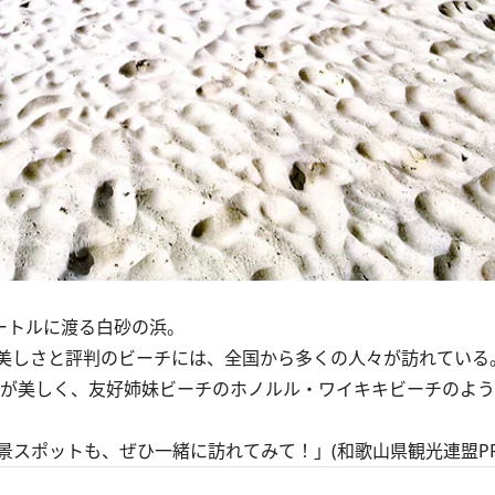
ートルに渡る白砂の浜。
美しさと評判のビーチには、全国から多くの人々が訪れている
が美しく、友好姉妹ビーチのホノルル・ワイキキビーチのよう
スポットも、ぜひ一緒に訪れてみて！」(和歌山県観光連盟PR