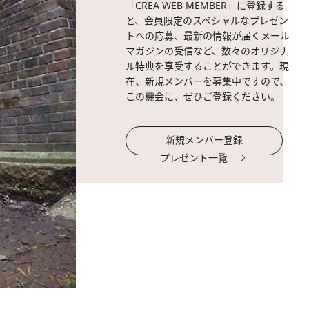
「CREA WEB MEMBER」に登録する
と、会員限定のスペシャルなプレゼン
トへの応募、最新の情報が届くメール
マガジンの受信など、数々のオリジナ
ル特典を享受することができます。現
在、新規メンバーを募集中ですので、
この機会に、ぜひご登録ください。
新規メンバー登録
プレゼント一覧