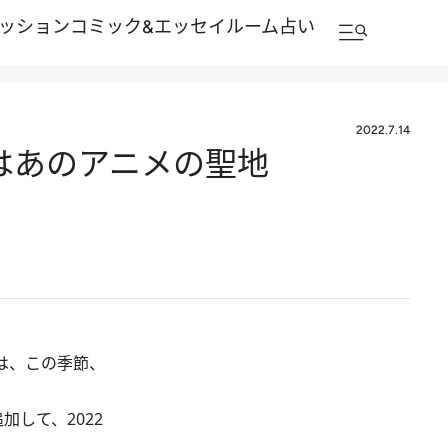
ッション
コミック&エッセイルーム
占い
2022.7.14
塞はあのアニメの聖地
は、この季節、
して、2022