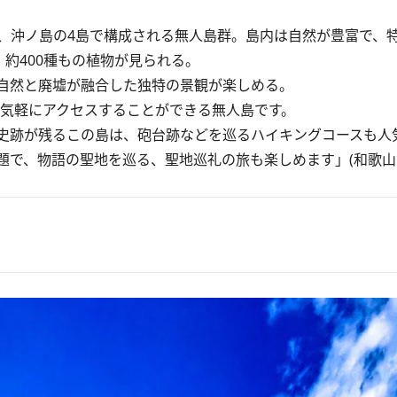
沖ノ島の4島で構成される無人島群。島内は自然が豊富で、
、約400種もの植物が見られる。
自然と廃墟が融合した独特の景観が楽しめる。
、気軽にアクセスすることができる無人島です。
史跡が残るこの島は、砲台跡などを巡るハイキングコースも人
で、物語の聖地を巡る、聖地巡礼の旅も楽しめます」(和歌山