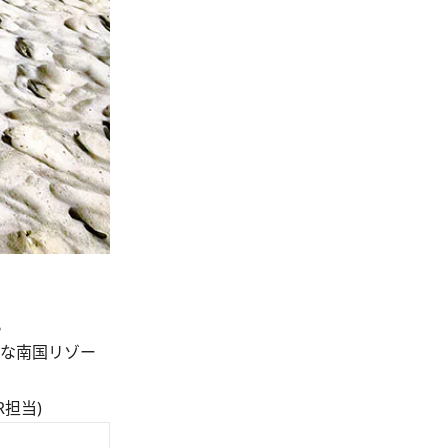
。
な南国リゾー
担当)