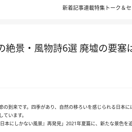
新着記事
連載
特集
トーク＆セ
 夏の絶景・風物詩6選 廃墟の要
節の到来です。四季があり、自然の移ろいを感じられる日本に
しています。
本にしかない風景』再発見」2021年夏篇に、新たな景色を追加