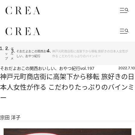
ト
グ
そおだよおこの関西おい
神戸元町商店街に高架下から移転 旅好きの日本人女性が
ッ
ル
しい、おやつ紀行
作る こだわりたっぷりのバインミー
プ
メ
そおだよおこの関西おいしい、おやつ紀行
vol.197
2022.7.10
神戸元町商店街に高架下から移転 旅好きの日
本人女性が作る こだわりたっぷりのバインミ
ー
宗田 洋子