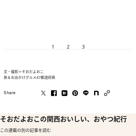
1
2
3
文・撮影＝そおだよおこ
旅＆お出かけ
グルメ
47都道府県
Share
そおだよおこの関西おいしい、おやつ紀行
この連載の別の記事を読む