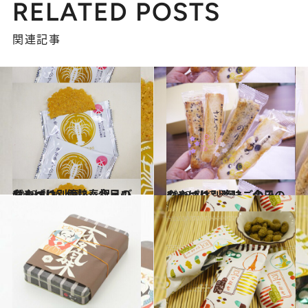
RELATED POSTS
関連記事
2013.8.16
やっぱり別腹!? 今日のおやつは…伊勢奉祝えびせんべい
グルメ
2013.7.17
やっぱり別腹!? 今日のおやつは…淡味ごのみ
グルメ