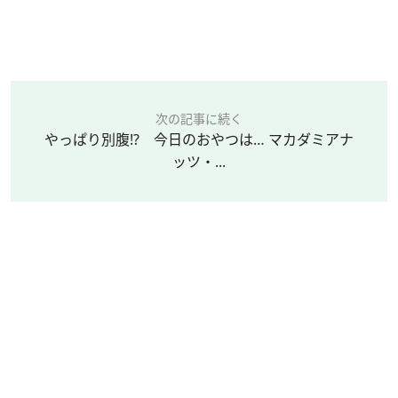
次の記事に続く
やっぱり別腹!? 今日のおやつは… マカダミアナ
ッツ・...