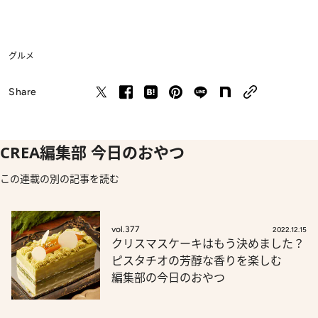
グルメ
Share
CREA編集部 今日のおやつ
この連載の別の記事を読む
vol.377
2022.12.15
クリスマスケーキはもう決めました？
ピスタチオの芳醇な香りを楽しむ
編集部の今日のおやつ