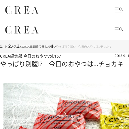
トップ
グルメ
CREA編集部 今日のおやつ
やっぱり別腹!? 今日のおやつは…チョカキ
CREA編集部 今日のおやつ
vol.157
2013.9.11
やっぱり別腹!? 今日のおやつは…チョカキ