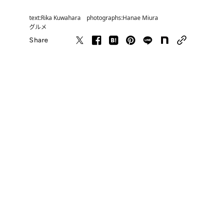
text:Rika Kuwahara photographs:Hanae Miura
グルメ
Share