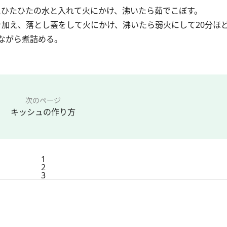
鍋にひたひたの水と入れて火にかけ、沸いたら茹でこぼす。
芋を加え、落とし蓋をして火にかけ、沸いたら弱火にして20分ほ
ながら煮詰める。
次のページ
キッシュの作り方
1
2
3