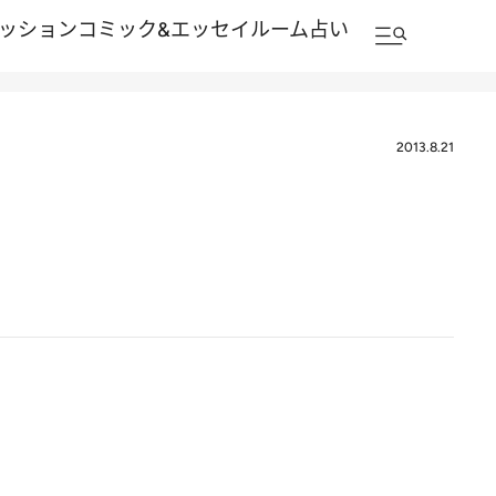
ッション
コミック&エッセイルーム
占い
2013.8.21