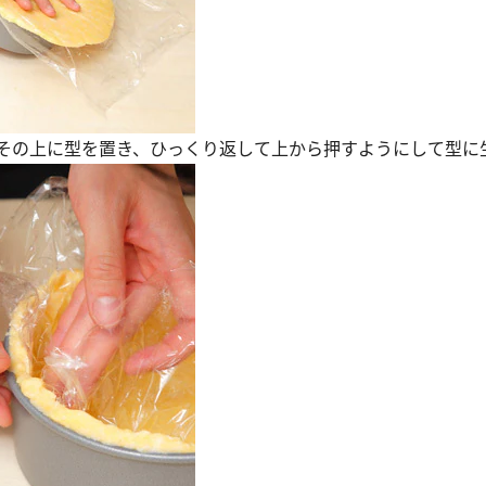
して、その上に型を置き、ひっくり返して上から押すようにして型