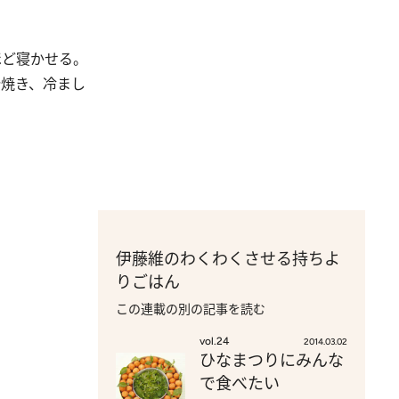
ほど寝かせる。
分焼き、冷まし
伊藤維のわくわくさせる持ちよ
りごはん
この連載の別の記事を読む
vol.24
2014.03.02
ひなまつりにみんな
で食べたい