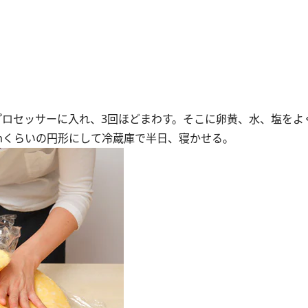
ードプロセッサーに入れ、3回ほどまわす。そこに卵黄、水、塩を
cmくらいの円形にして冷蔵庫で半日、寝かせる。