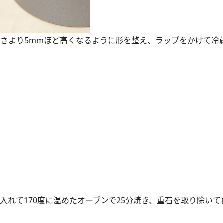
の高さより5mmほど高くなるように形を整え、ラップをかけて冷
入れて170度に温めたオーブンで25分焼き、重石を取り除いて再