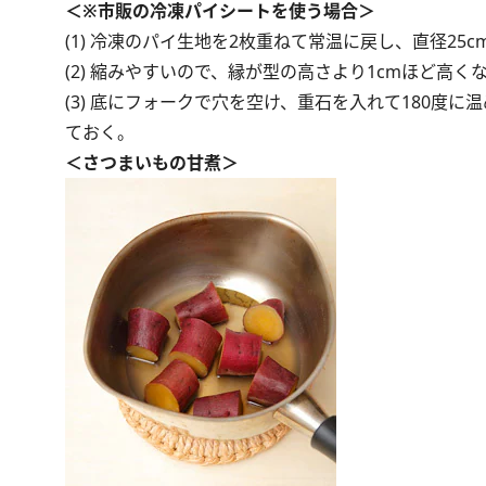
＜※市販の冷凍パイシートを使う場合＞
(1) 冷凍のパイ生地を2枚重ねて常温に戻し、直径25
(2) 縮みやすいので、縁が型の高さより1cmほど高
(3) 底にフォークで穴を空け、重石を入れて180度に
ておく。
＜さつまいもの甘煮＞