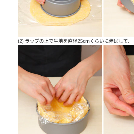
(2) ラップの上で生地を直径25cmくらいに伸ば