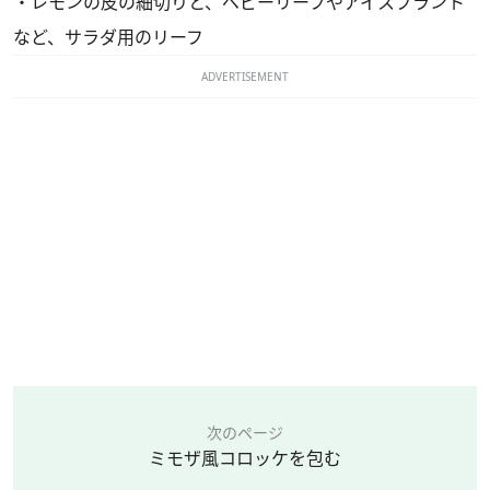
・レモンの皮の細切りと、ベビーリーフやアイスプラント
など、サラダ用のリーフ
ADVERTISEMENT
次のページ
ミモザ風コロッケを包む