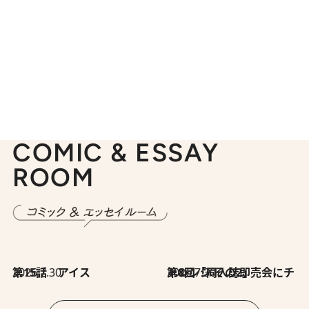
COMIC & ESSAY
ROOM
2026.7.30
第15話 アイス
2026.7.30
第8回「同人誌即売会にチャレンジ その2」