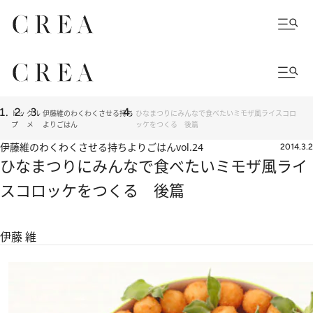
トッ
グル
伊藤維のわくわくさせる持ち
ひなまつりにみんなで食べたいミモザ風ライスコロ
プ
メ
よりごはん
ッケをつくる 後篇
伊藤維のわくわくさせる持ちよりごはん
vol.24
2014.3.2
ひなまつりにみんなで食べたいミモザ風ライ
スコロッケをつくる 後篇
伊藤 維