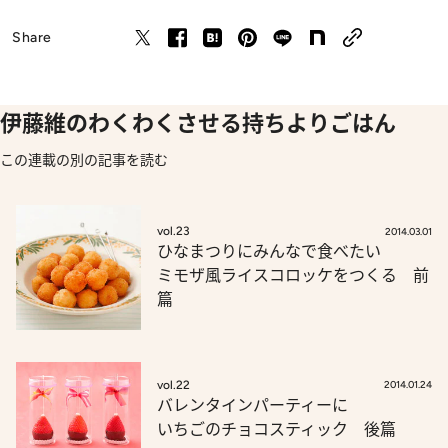
Share
伊藤維のわくわくさせる持ちよりごはん
この連載の別の記事を読む
vol.23
2014.03.01
ひなまつりにみんなで食べたい
ミモザ風ライスコロッケをつくる 前
篇
vol.22
2014.01.24
バレンタインパーティーに
いちごのチョコスティック 後篇