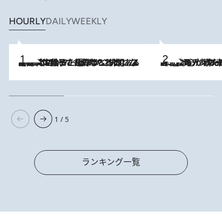
HOURLY
DAILY
WEEKLY
2026.8.5
【阿川佐和子さんの年とる力】なぜ70代で始めた趣味は“こんなに楽しい”のか？ ピアノ、俳句…スランプに陥っても続けられる“ある秘訣”とは
2026.8.8
《北欧の人々の幸福度が高いのは…》元デンマーク親善大使が出会った“心が満たされる暮らし”「いいかげんにヒュッゲしなさい！」
1 / 5
ランキング一覧