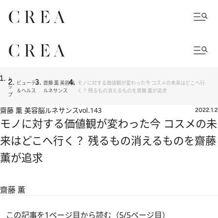
ト
ビューティ
齋藤 薫 美容脳
モノに対する価値観が変わった今 コスメの未来はどこへ行
ッ
＆ヘルス
ルネサンス
く？ 残るもの消えるものを齋藤 薫が追求
プ
齋藤 薫 美容脳ルネサンス
vol.143
2022.1.2
モノに対する価値観が変わった今 コスメの未
来はどこへ行く？ 残るもの消えるものを齋藤
薫が追求
齋藤 薫
この記事を1ページ目から読む（5/5ページ目）