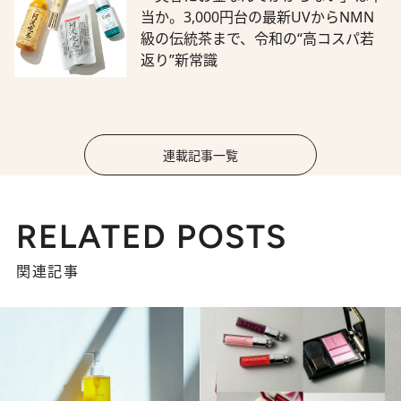
当か。3,000円台の最新UVからNMN
級の伝統茶まで、令和の“高コスパ若
返り”新常識
連載記事一覧
RELATED POSTS
関連記事