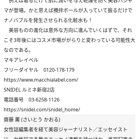
例えば着るだけで肌に潤いを与え乾燥を防ぐ美容パジャ
マが登場。かと思えば攪拌ボールが入っていて振るだけで
ナノバブルを発生させられる化粧水も！
美容ものの進化は意外な方向に進んでいくはずで、それ
こそ3年後にはコスメ市場ががらりと変わっている可能性大
なのである。
マキアレイベル
フリーダイヤル 0120-178-179
https://www.macchialabel.com/
SNIDEL ルミネ新宿2店
電話番号 03-6258-1126
https://snidel.com/snidel_home/
齋藤 薫 (さいとう かおる)
女性誌編集者を経て美容ジャーナリスト／エッセイスト