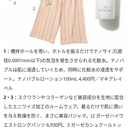
1：
攪拌ボールを用い、ボトルを振るだけでナノサイズ(直
径0.0001mm以下)の気泡を発生させられる化粧水。ナノバ
ブルは肌に浸透していくため、同時に化粧水の浸透をサポ
ート。ナノバブルローション100mL 4,400円／マキアレイ
ベル
2・3：
スクワランやコラーゲンなど美容成分を生地に配合
したエニワイズ加工のルームウェア。着るだけで肌に潤い
を与え乾燥を防ぐ、まさに美容パジャマ。(2 ガーゼハイウ
エストロングパンツ 6,930円、3 ガーゼカシュクールトッ