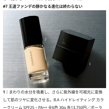
#7 王道ファンデの静かなる進化は終わらない
1：
まわりの水分を吸着し、さらに紫外線を可視光に変換
して肌のツヤに変化させる。B.A ハイドレイティング カラ
ークリーム SPF25・PA++ 全6色 30g 各13,750円／ポーラ