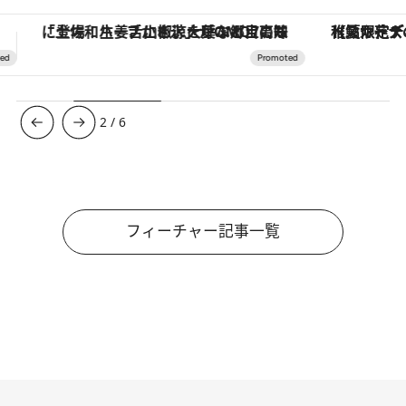
【夏限定ディナーコース】旬を迎える稚鮎や花ズッキーニなどをイタリア・トスカーナの郷土料理の手法で満喫！
3
/
6
フィーチャー記事一覧