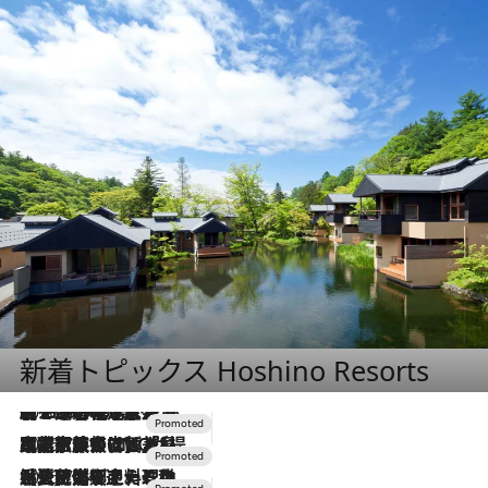
新着トピックス Hoshino Resorts
2026.8.7
【トンボの足水浴】ヒノキの香りに包まれて涼感マックス！約13℃の湧水かけ流しを避暑地「星野温泉 トンボの湯」で体験
2026.7.31
【ホテル帰省】という選択肢をOMOが提案。家族とほどよい距離を保つには「昼は実家、夜は気兼ねなくホテルで！」
2026.7.24
【夏限定ディナーコース】旬を迎える稚鮎や花ズッキーニなどをイタリア・トスカーナの郷土料理の手法で満喫！